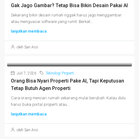
Gak Jago Gambar? Tetap Bisa Bikin Desain Pakai AI
Sekarang bikin desain rumah nggak harus jago menggambar
atau menguasai software yang rumit. Berkat...
lanjutkan membaca
oleh San Arsi
Juli 7, 2026
Teknologi Properti
Orang Bisa Nyari Properti Pake AI, Tapi Keputusan
Tetap Butuh Agen Properti
Cara orang mencari rumah sekarang mulai berubah. Kalau dulu
harus buka portal properti atau...
lanjutkan membaca
oleh San Arsi