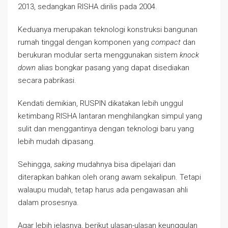
2013, sedangkan RISHA dirilis pada 2004.
Keduanya merupakan teknologi konstruksi bangunan
rumah tinggal dengan komponen yang
compact
dan
berukuran modular serta menggunakan sistem
knock
down
alias bongkar pasang yang dapat disediakan
secara pabrikasi.
Kendati demikian, RUSPIN dikatakan lebih unggul
ketimbang RISHA lantaran menghilangkan simpul yang
sulit dan menggantinya dengan teknologi baru yang
lebih mudah dipasang.
Sehingga,
saking
mudahnya bisa dipelajari dan
diterapkan bahkan oleh orang awam sekalipun. Tetapi
walaupu mudah, tetap harus ada pengawasan ahli
dalam prosesnya.
Agar lebih jelasnya, berikut ulasan-ulasan keunggulan