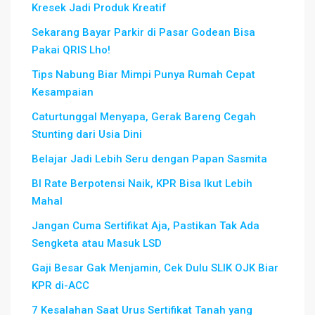
Kresek Jadi Produk Kreatif
Sekarang Bayar Parkir di Pasar Godean Bisa
Pakai QRIS Lho!
Tips Nabung Biar Mimpi Punya Rumah Cepat
Kesampaian
Caturtunggal Menyapa, Gerak Bareng Cegah
Stunting dari Usia Dini
Belajar Jadi Lebih Seru dengan Papan Sasmita
BI Rate Berpotensi Naik, KPR Bisa Ikut Lebih
Mahal
Jangan Cuma Sertifikat Aja, Pastikan Tak Ada
Sengketa atau Masuk LSD
Gaji Besar Gak Menjamin, Cek Dulu SLIK OJK Biar
KPR di-ACC
7 Kesalahan Saat Urus Sertifikat Tanah yang