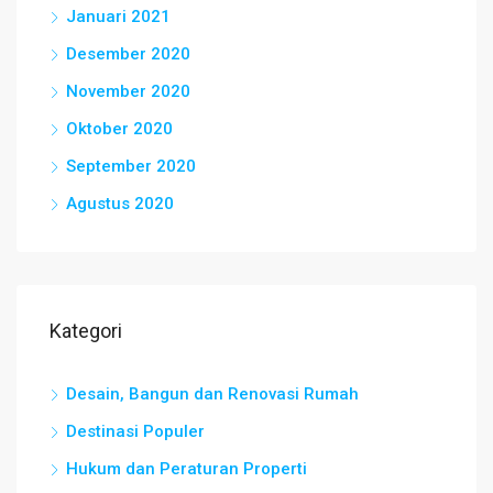
Januari 2021
Desember 2020
November 2020
Oktober 2020
September 2020
Agustus 2020
Kategori
Desain, Bangun dan Renovasi Rumah
Destinasi Populer
Hukum dan Peraturan Properti