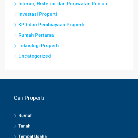
Interior, Eksterior dan Perawatan Rumah
Investasi Properti
KPR dan Pembiayaan Properti
Rumah Pertama
Teknologi Properti
Uncategorized
Cari Properti
Rumah
Tanah
Tempat Usaha