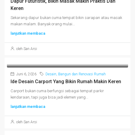
Dapur Futuristik, Bikin Masak Makin Praktis Dan
Keren
Sekarang dapur bukan cuma tempat bikin sarapan atau masak
makan malam. Banyak orang mulai...
lanjutkan membaca
oleh San Arsi
Juni 6, 2026
Desain, Bangun dan Renovasi Rumah
Ide Desain Carport Yang Bikin Rumah Makin Keren
Carport bukan cuma berfungsi sebagai tempat parkir
kendaraan, tapi juga bisa jadi elemen yang...
lanjutkan membaca
oleh San Arsi