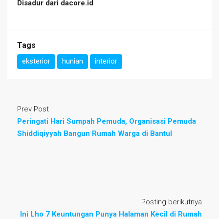
Disadur dari dacore.id
Tags
eksterior
hunian
interior
Prev Post
Peringati Hari Sumpah Pemuda, Organisasi Pemuda
Shiddiqiyyah Bangun Rumah Warga di Bantul
Posting berikutnya
Ini Lho 7 Keuntungan Punya Halaman Kecil di Rumah