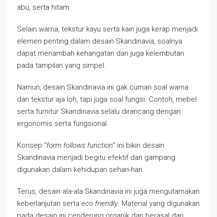
abu, serta hitam.
Selain warna, tekstur kayu serta kain juga kerap menjadi
elemen penting dalam desain Skandinavia, soalnya
dapat menambah kehangatan dan juga kelembutan
pada tampilan yang simpel.
Namun, desain Skandinavia ini gak cuman soal warna
dan tekstur aja loh, tapi juga soal fungsi. Contoh, mebel
serta furnitur Skandinavia selalu dirancang dengan
ergonomis serta fungsional.
Konsep “
form follows function
” ini bikin desain
Skandinavia menjadi begitu efektif dan gampang
digunakan dalam kehidupan sehari-hari.
Terus, desain ala-ala Skandinavia ini juga mengutamakan
keberlanjutan serta
eco friendly
. Material yang digunakan
pada desain ini cenderung organik dan berasal dari