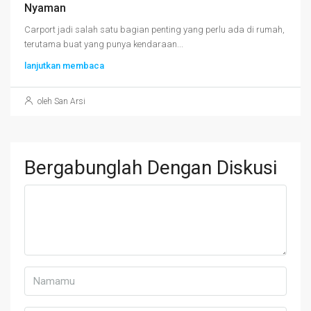
Nyaman
Carport jadi salah satu bagian penting yang perlu ada di rumah,
terutama buat yang punya kendaraan...
lanjutkan membaca
oleh San Arsi
Bergabunglah Dengan Diskusi