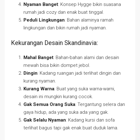
Nyaman Banget
: Konsep Hygge bikin suasana
rumah jadi cozy dan enak buat tinggal.
Peduli Lingkungan
: Bahan alaminya ramah
lingkungan dan bikin rumah jadi nyaman.
Kekurangan Desain Skandinavia:
Mahal Banget
: Bahan-bahan alami dan desain
mewah bisa bikin dompet jebol.
Dingin
: Kadang ruangan jadi terlihat dingin dan
kurang nyaman.
Kurang Warna
: Buat yang suka warna-warni,
desain ini mungkin kurang cocok.
Gak Semua Orang Suka
: Tergantung selera dan
gaya hidup, ada yang suka ada yang gak.
Gak Selalu Nyaman
: Kadang kursi dan sofa
terlihat bagus tapi gak enak buat duduk lama.