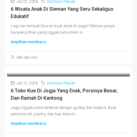
Juli 22, 2026
Destinasi Populer
6 Wisata Anak Di Sleman Yang Seru Sekaligus
Edukatif
Lagi cari tempat liburan buat anak di Jogja? Sleman punya
banyak pilihan yang nggak cuma bikin si...
lanjutkan membaca
oleh San Arsi
Juli 12, 2026
Destinasi Populer
6 Toko Kue Di Jogja Yang Enak, Porsinya Besar,
Dan Ramah Di Kantong
Jogja nggak cuma terkenal dengan gudeg dan bakpia. Buat
pencinta roti, pastry, dan kue, kota ini...
lanjutkan membaca