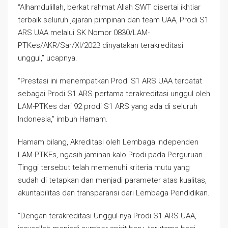
“Alhamdulillah, berkat rahmat Allah SWT disertai ikhtiar
terbaik seluruh jajaran pimpinan dan team UAA, Prodi S1
ARS UAA melalui SK Nomor 0830/LAM-
PTKes/AKR/Sar/XI/2023 dinyatakan terakreditasi
unggul,” ucapnya.
“Prestasi ini menempatkan Prodi S1 ARS UAA tercatat
sebagai Prodi S1 ARS pertama terakreditasi unggul oleh
LAM-PTKes dari 92 prodi S1 ARS yang ada di seluruh
Indonesia,” imbuh Hamam.
Hamam bilang, Akreditasi oleh Lembaga Independen
LAM-PTKEs, ngasih jaminan kalo Prodi pada Perguruan
Tinggi tersebut telah memenuhi kriteria mutu yang
sudah di tetapkan dan menjadi parameter atas kualitas,
akuntabilitas dan transparansi dari Lembaga Pendidikan.
“Dengan terakreditasi Unggul-nya Prodi S1 ARS UAA,