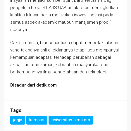
insyaallah menjadi sumber spirit baru, terutama bagi
pengelola Prodi S1 ARS UAA untuk terus meningkatkan
kualitas lulusan serta melakukan inovasi-inovasi pada
semua aspek akademik maupun manajemen prodi,”
ucapnya.
Gak cuman itu, biar senantiasa dapat mencetak lulusan
yang tak hanya ahli di bidangnya tetapi juga mempunyai
kemampuan adaptasi terhadap perubahan sebagai
akibat tuntutan zaman, kebutuhan masyarakat dan
berkembangnya ilmu pengetahuan dan teknologi.
Disadur dari detik.com
Tags
jogja
kampus
universitas alma ata