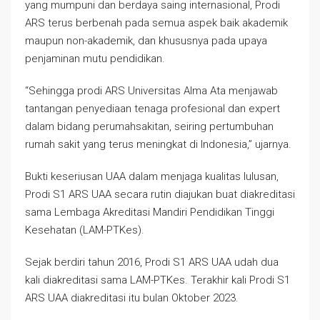
yang mumpuni dan berdaya saing internasional, Prodi
ARS terus berbenah pada semua aspek baik akademik
maupun non-akademik, dan khususnya pada upaya
penjaminan mutu pendidikan.
“Sehingga prodi ARS Universitas Alma Ata menjawab
tantangan penyediaan tenaga profesional dan expert
dalam bidang perumahsakitan, seiring pertumbuhan
rumah sakit yang terus meningkat di Indonesia,” ujarnya.
Bukti keseriusan UAA dalam menjaga kualitas lulusan,
Prodi S1 ARS UAA secara rutin diajukan buat diakreditasi
sama Lembaga Akreditasi Mandiri Pendidikan Tinggi
Kesehatan (LAM-PTKes).
Sejak berdiri tahun 2016, Prodi S1 ARS UAA udah dua
kali diakreditasi sama LAM-PTKes. Terakhir kali Prodi S1
ARS UAA diakreditasi itu bulan Oktober 2023.