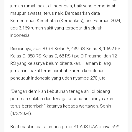
jumlah rumah sakit di Indonesia, baik yang pemerintah
maupun swasta, terus naik. Berdasarkan data
Kementerian Kesehatan (Kemenkes), per Februari 2024,
ada 3.169 rumah sakit yang tersebar di seluruh
Indonesia.
Rinciannya, ada 70 RS Kelas A, 439 RS Kelas B, 1.692 RS
Kelas C, 888 RS Kelas D, 68 RS tipe D Pratama, dan 12
RS yang kelasnya belum ditentukan. Hamam bilang,
jumlah ini bakal terus nambah karena kebutuhan
penduduk Indonesia yang udah nyampe 270 juta.
“Dengan demikian kebutuhan tenaga ahli di bidang
perumah-sakitan dan tenaga kesehatan lainnya akan
terus bertambah,” katanya kepada wartawan, Senin
(4/3/2024).
Buat mastiin biar alumnus prodi S1 ARS UAA punya
skill