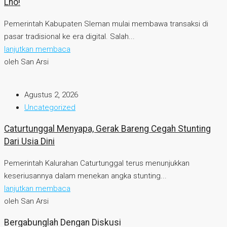
Lho!
Pemerintah Kabupaten Sleman mulai membawa transaksi di
pasar tradisional ke era digital. Salah...
lanjutkan membaca
oleh San Arsi
Agustus 2, 2026
Uncategorized
Caturtunggal Menyapa, Gerak Bareng Cegah Stunting
Dari Usia Dini
Pemerintah Kalurahan Caturtunggal terus menunjukkan
keseriusannya dalam menekan angka stunting...
lanjutkan membaca
oleh San Arsi
Bergabunglah Dengan Diskusi