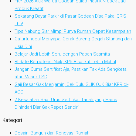
FKY 2026 Ajak Warga Godean Sulap Plastik Kresek Jadi
Produk Kreatif
Sekarang Bayar Parkir di Pasar Godean Bisa Pakai QRIS
Lho!
Tips Nabung Biar Mimpi Punya Rumah Cepat Kesampaian
Caturtunggal Menyapa, Gerak Bareng Cegah Stunting dari
Usia Dini
Belajar Jadi Lebih Seru dengan Papan Sasmita
BI Rate Berpotensi Naik, KPR Bisa Ikut Lebih Mahal
Jangan Cuma Sertifikat Aja, Pastikan Tak Ada Sengketa
atau Masuk LSD
Gaji Besar Gak Menjamin, Cek Dulu SLIK OJK Biar KPR di-
ACC
7 Kesalahan Saat Urus Sertifikat Tanah yang Harus
Dihindari Biar Gak Repot Sendiri
Kategori
Desain, Bangun dan Renovasi Rumah