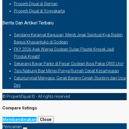
Properti Dijual di Sleman
Properti Dijual di Yogyakarta
Berita Dan Artikel Terbaru
Sendang Keramat Bagusan, Meniti Jejak Spiritual Kyai Raden
Bagus Khasantuko di Godean
FKY 2026 Ajak Warga Godean Sulap Plastik Kresek Jadi
Produk Kreatif
Sekarang Bayar Parkir di Pasar Godean Bisa Pakai QRIS Lho!
Tips Nabung Biar Mimpi Punya Rumah Cepat Kesampaian
Caturtunggal Menyapa, Gerak Bareng Cegah Stunting dari Usia
Dini
© PropertiDijual.ID - All rights reserved
Compare listings
Membandingkan
Close
Pencarian