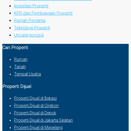
Investasi Properti
KPR dan Pembiayaan Properti
Rumah Pertama
Teknologi Properti
Uncategorized
Cari Properti
Rumah
Tanah
Tempat Usaha
Properti Dijual
Properti Dijual di Bekasi
Properti Dijual di Cirebon
Properti Dijual di Depok
Properti Dijual di Jakarta Selatan
Properti Dijual di Magelang