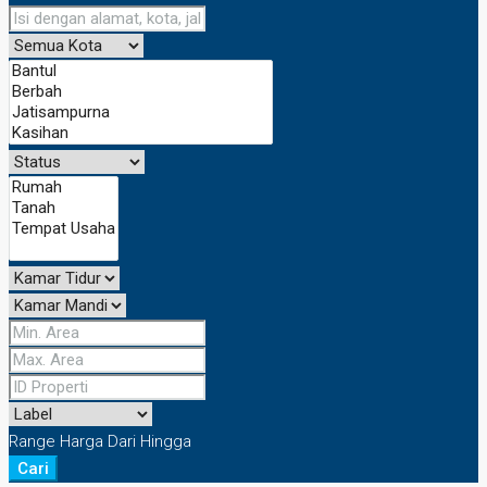
Range Harga
Dari
Hingga
Cari