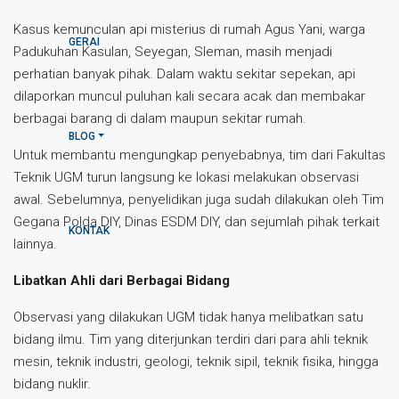
Kasus kemunculan api misterius di rumah Agus Yani, warga
GERAI
Padukuhan Kasulan, Seyegan, Sleman, masih menjadi
perhatian banyak pihak. Dalam waktu sekitar sepekan, api
dilaporkan muncul puluhan kali secara acak dan membakar
berbagai barang di dalam maupun sekitar rumah.
BLOG
Untuk membantu mengungkap penyebabnya, tim dari Fakultas
Teknik UGM turun langsung ke lokasi melakukan observasi
awal. Sebelumnya, penyelidikan juga sudah dilakukan oleh Tim
Gegana Polda DIY, Dinas ESDM DIY, dan sejumlah pihak terkait
KONTAK
lainnya.
Libatkan Ahli dari Berbagai Bidang
Observasi yang dilakukan UGM tidak hanya melibatkan satu
bidang ilmu. Tim yang diterjunkan terdiri dari para ahli teknik
mesin, teknik industri, geologi, teknik sipil, teknik fisika, hingga
bidang nuklir.