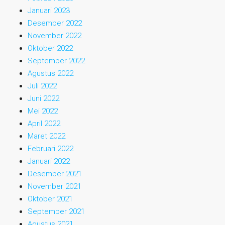
Januari 2023
Desember 2022
November 2022
Oktober 2022
September 2022
Agustus 2022
Juli 2022
Juni 2022
Mei 2022
April 2022
Maret 2022
Februari 2022
Januari 2022
Desember 2021
November 2021
Oktober 2021
September 2021
Agustus 2021