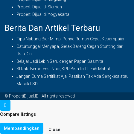
Properti Dijual di Sleman
Properti Dijual di Yogyakarta
Berita Dan Artikel Terbaru
Tips Nabung Biar Mimpi Punya Rumah Cepat Kesampaian
Caturtunggal Menyapa, Gerak Bareng Cegah Stunting dari
Usia Dini
Belajar Jadi Lebih Seru dengan Papan Sasmita
BI Rate Berpotensi Naik, KPR Bisa Ikut Lebih Mahal
Jangan Cuma Sertifikat Aja, Pastikan Tak Ada Sengketa atau
Masuk LSD
© PropertiDijual.ID - All rights reserved
Compare listings
Membandingkan
Close