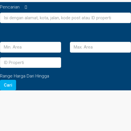
Pencarian
Range Harga
Dari
Hingga
Cari