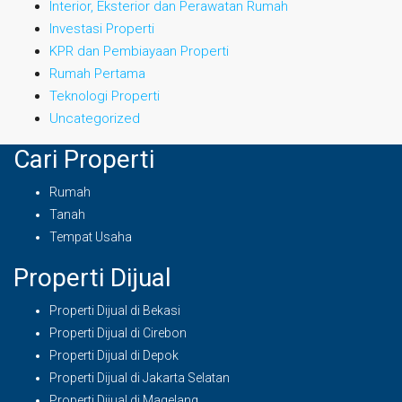
Interior, Eksterior dan Perawatan Rumah
Investasi Properti
KPR dan Pembiayaan Properti
Rumah Pertama
Teknologi Properti
Uncategorized
Cari Properti
Rumah
Tanah
Tempat Usaha
Properti Dijual
Properti Dijual di Bekasi
Properti Dijual di Cirebon
Properti Dijual di Depok
Properti Dijual di Jakarta Selatan
Properti Dijual di Magelang