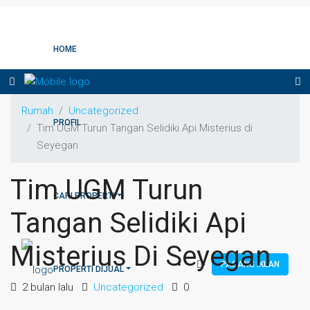
HOME
Rumah
Uncategorized
PROFIL
Tim UGM Turun Tangan Selidiki Api Misterius di
Seyegan
Tim UGM Turun
CARI PROPERTI
Tangan Selidiki Api
Misterius Di Seyegan
PASANG IKLAN
PROPERTI DIJUAL
2 bulan lalu
Uncategorized
0