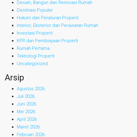
Desain, Bangun dan Renovasi Rumah
Destinasi Populer
Hukum dan Peraturan Properti
Interior, Eksterior dan Perawatan Rumah
Investasi Properti
KPR dan Pembiayaan Properti
Rumah Pertama
Teknologi Properti
Uncategorized
Arsip
Agustus 2026
Juli 2026
Juni 2026
Mei 2026
April 2026
Maret 2026
Februari 2026