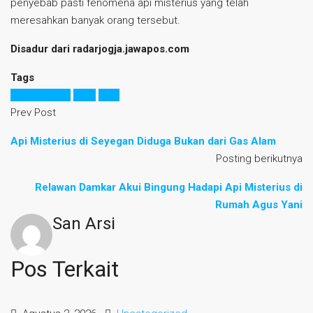
penyebab pasti fenomena api misterius yang telah
meresahkan banyak orang tersebut.
Disadur dari radarjogja.jawapos.com
Tags
api misterius
jogja
ugm
Prev Post
Api Misterius di Seyegan Diduga Bukan dari Gas Alam
Posting berikutnya
Relawan Damkar Akui Bingung Hadapi Api Misterius di
Rumah Agus Yani
San Arsi
Pos Terkait