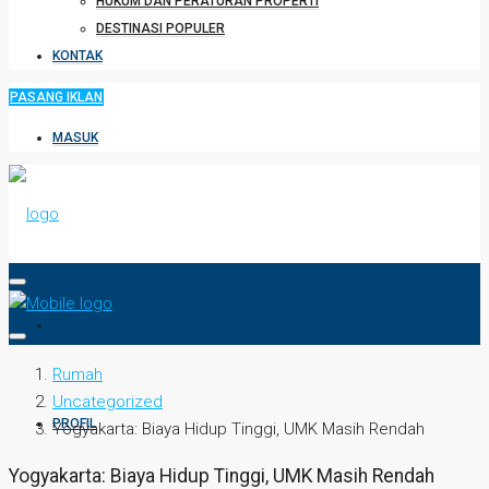
HUKUM DAN PERATURAN PROPERTI
DESTINASI POPULER
KONTAK
PASANG IKLAN
MASUK
HOME
Rumah
Uncategorized
PROFIL
Yogyakarta: Biaya Hidup Tinggi, UMK Masih Rendah
Yogyakarta: Biaya Hidup Tinggi, UMK Masih Rendah