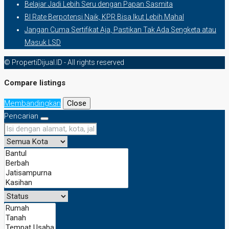
Belajar Jadi Lebih Seru dengan Papan Sasmita
BI Rate Berpotensi Naik, KPR Bisa Ikut Lebih Mahal
Jangan Cuma Sertifikat Aja, Pastikan Tak Ada Sengketa atau
Masuk LSD
© PropertiDijual.ID - All rights reserved
Compare listings
Membandingkan
Close
Pencarian