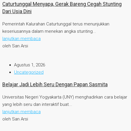
Caturtunggal Menyapa, Gerak Bareng Cegah Stunting
Dari Usia Dini
Pemerintah Kalurahan Caturtunggal terus menunjukkan
keseriusannya dalam menekan angka stunting...
lanjutkan membaca
oleh San Arsi
Agustus 1, 2026
Uncategorized
Belajar Jadi Lebih Seru Dengan Papan Sasmita
Universitas Negeri Yogyakarta (UNY) menghadirkan cara belajar
yang lebih seru dan interaktif buat...
lanjutkan membaca
oleh San Arsi