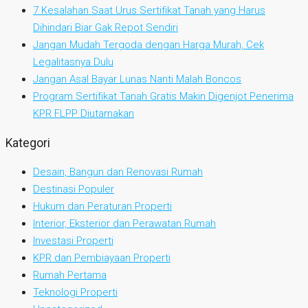
7 Kesalahan Saat Urus Sertifikat Tanah yang Harus
Dihindari Biar Gak Repot Sendiri
Jangan Mudah Tergoda dengan Harga Murah, Cek
Legalitasnya Dulu
Jangan Asal Bayar Lunas Nanti Malah Boncos
Program Sertifikat Tanah Gratis Makin Digenjot Penerima
KPR FLPP Diutamakan
Kategori
Desain, Bangun dan Renovasi Rumah
Destinasi Populer
Hukum dan Peraturan Properti
Interior, Eksterior dan Perawatan Rumah
Investasi Properti
KPR dan Pembiayaan Properti
Rumah Pertama
Teknologi Properti