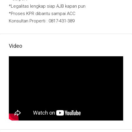
*Legalitas lengkap siap AJB kapan pun
*Proses KPR dibantu sampai ACC
Konsultan Properti : 0817-431-389
Video