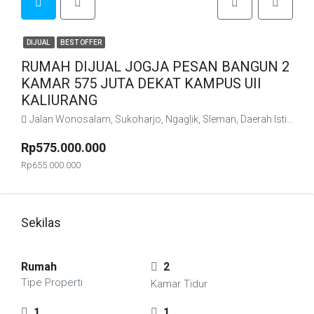
DIJUAL
BEST OFFER
RUMAH DIJUAL JOGJA PESAN BANGUN 2
KAMAR 575 JUTA DEKAT KAMPUS UII
KALIURANG
Jalan Wonosalam, Sukoharjo, Ngaglik, Sleman, Daerah Istimewa Yogyakarta, Jawa, 55786, Indonesia
Rp575.000.000
Rp655.000.000
Sekilas
Rumah
2
Tipe Properti
Kamar Tidur
1
1