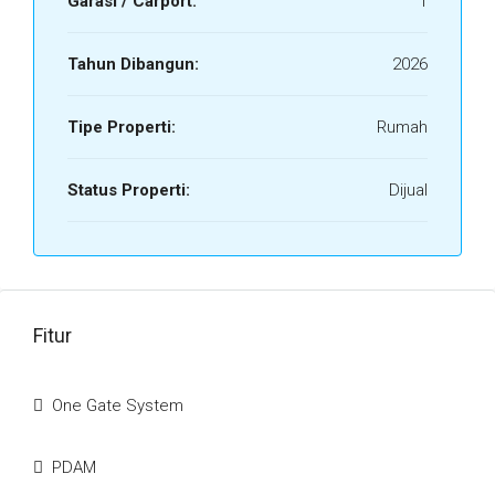
Garasi / Carport:
1
Tahun Dibangun:
2026
Tipe Properti:
Rumah
Status Properti:
Dijual
Fitur
One Gate System
PDAM