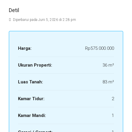
Detil
Diperbarui pada Juni 5, 2026 di 2:28 pm
Harga:
Rp575.000.000
Ukuran Properti:
36 m²
Luas Tanah:
83 m²
Kamar Tidur:
2
Kamar Mandi:
1