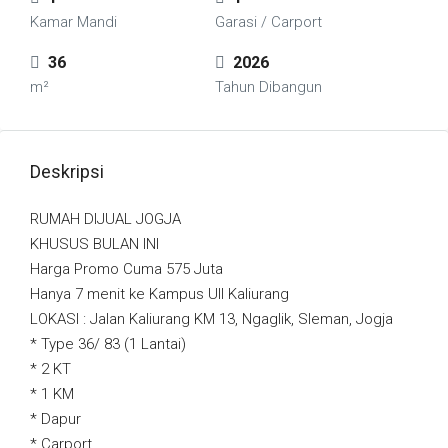
Kamar Mandi
Garasi / Carport
36
2026
m²
Tahun Dibangun
Deskripsi
RUMAH DIJUAL JOGJA
KHUSUS BULAN INI
Harga Promo Cuma 575 Juta
Hanya 7 menit ke Kampus UII Kaliurang
LOKASI :
Jalan Kaliurang KM 13, Ngaglik, Sleman, Jogja
* Type 36/ 83 (1 Lantai)
* 2 KT
* 1 KM
* Dapur
* Carport