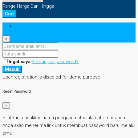
Range Harga
Dari
Hingga
Cari
Masuk
×
Ingat saya
Kehilangan password?
Masuk
User registration is disabled for demo purpose.
Reset Password
×
Silahkan masukkan nama pengguna atau alamat email anda.
Anda akan menerima link untuk membuat password baru melalui
email.