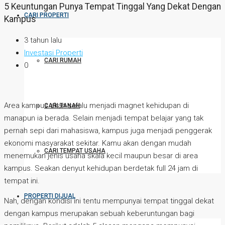
5 Keuntungan Punya Tempat Tinggal Yang Dekat Dengan
CARI PROPERTI
Kampus
3 tahun lalu
Investasi Properti
CARI RUMAH
0
Area kampus akan selalu menjadi magnet kehidupan di
CARI TANAH
manapun ia berada. Selain menjadi tempat belajar yang tak
pernah sepi dari mahasiswa, kampus juga menjadi penggerak
ekonomi masyarakat sekitar. Kamu akan dengan mudah
CARI TEMPAT USAHA
menemukan jenis usaha skala kecil maupun besar di area
kampus. Seakan denyut kehidupan berdetak full 24 jam di
tempat ini.
PROPERTI DIJUAL
Nah, dengan kondisi ini tentu mempunyai tempat tinggal dekat
dengan kampus merupakan sebuah keberuntungan bagi