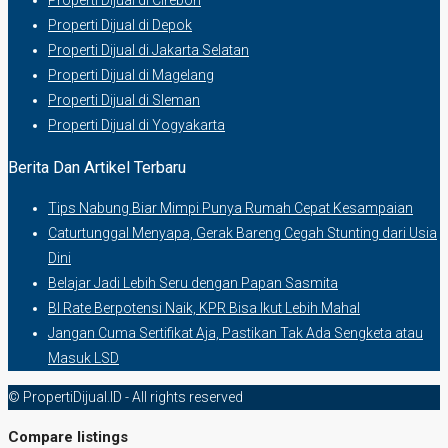
Properti Dijual di Cirebon
Properti Dijual di Depok
Properti Dijual di Jakarta Selatan
Properti Dijual di Magelang
Properti Dijual di Sleman
Properti Dijual di Yogyakarta
Berita Dan Artikel Terbaru
Tips Nabung Biar Mimpi Punya Rumah Cepat Kesampaian
Caturtunggal Menyapa, Gerak Bareng Cegah Stunting dari Usia
Dini
Belajar Jadi Lebih Seru dengan Papan Sasmita
BI Rate Berpotensi Naik, KPR Bisa Ikut Lebih Mahal
Jangan Cuma Sertifikat Aja, Pastikan Tak Ada Sengketa atau
Masuk LSD
© PropertiDijual.ID - All rights reserved
Compare listings