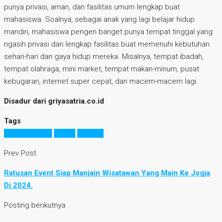
punya privasi, aman, dan fasilitas umum lengkap buat
mahasiswa. Soalnya, sebagai anak yang lagi belajar hidup
mandiri, mahasiswa pengen banget punya tempat tinggal yang
ngasih privasi dan lengkap fasilitas buat memenuhi kebutuhan
sehari-hari dan gaya hidup mereka. Misalnya, tempat ibadah,
tempat olahraga, mini market, tempat makan-minum, pusat
kebugaran, internet super cepat, dan macem-macem lagi.
Disadur dari griyasatria.co.id
Tags
bisnis properti
hunian
kampus
Prev Post
Ratusan Event Siap Manjain Wisatawan Yang Main Ke Jogja
Di 2024.
Posting berikutnya