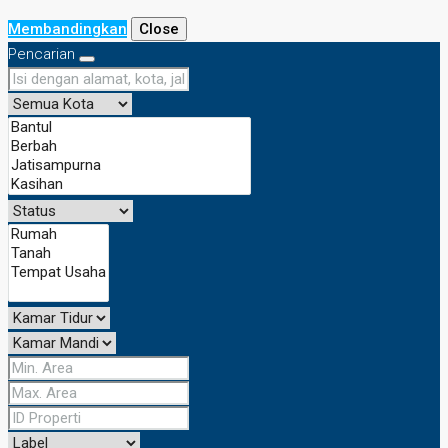
Membandingkan
Close
Pencarian