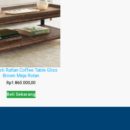
ti Rattan Coffee Table Gliss
Brown Meja Rotan
Rp
1.860.000,00
Beli Sekarang