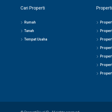
Cari Properti
Properti
Rumah
Propert
Tanah
Propert
Tempat Usaha
Propert
Propert
Propert
Propert
Propert