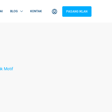
AI
BLOG
KONTAK
PASANG IKLAN
ik Motif