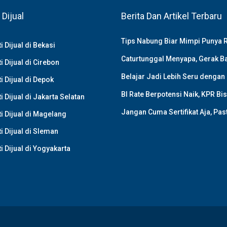
 Dijual
Berita Dan Artikel Terbaru
Tips Nabung Biar Mimpi Punya
i Dijual di Bekasi
Caturtunggal Menyapa, Gerak Ba
i Dijual di Cirebon
Belajar Jadi Lebih Seru dengan
i Dijual di Depok
BI Rate Berpotensi Naik, KPR Bis
i Dijual di Jakarta Selatan
Jangan Cuma Sertifikat Aja, Pa
i Dijual di Magelang
i Dijual di Sleman
i Dijual di Yogyakarta