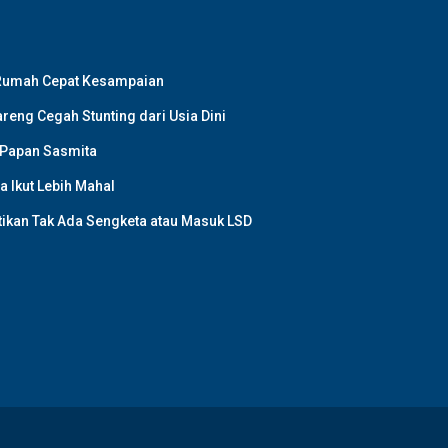
 Rumah Cepat Kesampaian
reng Cegah Stunting dari Usia Dini
 Papan Sasmita
a Ikut Lebih Mahal
stikan Tak Ada Sengketa atau Masuk LSD