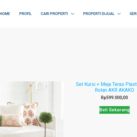
HOME
PROFIL
CARI PROPERTI
PROPERTI DIJUAL
GER
Set Kursi + Meja Teras Plast
Rotan AKR AKAKO
Rp
599.000,00
Beli Sekarang