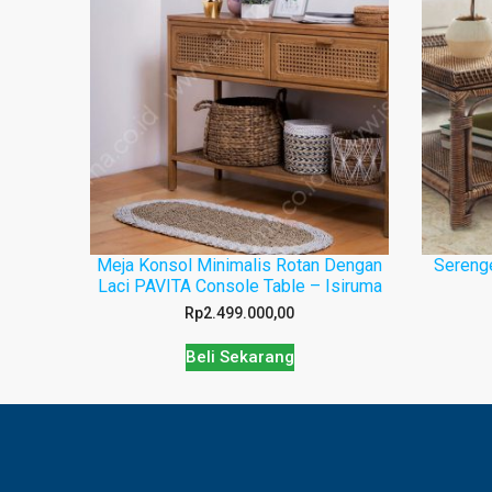
Meja Konsol Minimalis Rotan Dengan
Serenge
Laci PAVITA Console Table – Isiruma
Rp
2.499.000,00
Beli Sekarang