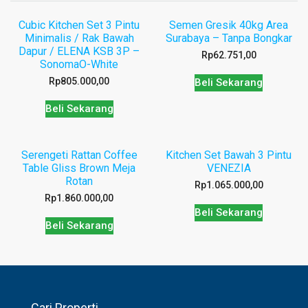
Cubic Kitchen Set 3 Pintu
Semen Gresik 40kg Area
Minimalis / Rak Bawah
Surabaya – Tanpa Bongkar
Dapur / ELENA KSB 3P –
Rp
62.751,00
SonomaO-White
Rp
805.000,00
Beli Sekarang
Beli Sekarang
Serengeti Rattan Coffee
Kitchen Set Bawah 3 Pintu
Table Gliss Brown Meja
VENEZIA
Rotan
Rp
1.065.000,00
Rp
1.860.000,00
Beli Sekarang
Beli Sekarang
Cari Properti