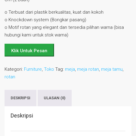
o Terbuat dari plastik berkualitas, kuat dan kokoh
o Knockdown system (Bongkar pasang)
o Motif rotan yang elegant dan tersedia pilihan warna (bisa
hubungi kami untuk stok warna)
Klik Untuk Pesan
Kategori:
Furniture
,
Toko
Tag:
meja
,
meja rotan
,
meja tamu
,
rotan
DESKRIPSI
ULASAN (0)
Deskripsi