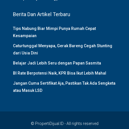
Berita Dan Artikel Terbaru
Tips Nabung Biar Mimpi Punya Rumah Cepat
Kesampaian
Caturtunggal Menyapa, Gerak Bareng Cegah Stunting
dari Usia Dini
Belajar Jadi Lebih Seru dengan Papan Sasmita
BI Rate Berpotensi Naik, KPR Bisa Ikut Lebih Mahal
Jangan Cuma Sertifikat Aja, Pastikan Tak Ada Sengketa
atau Masuk LSD
© PropertiDijual.ID - All rights reserved