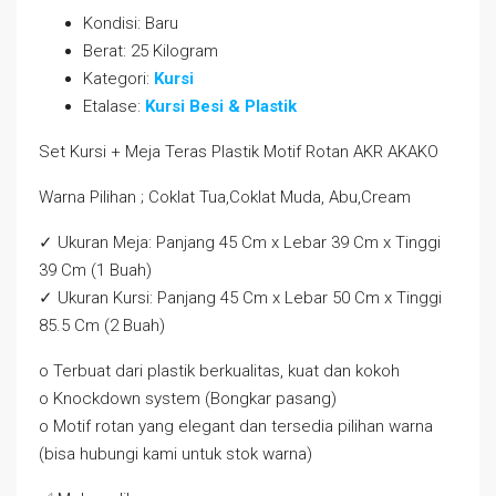
Kondisi:
Baru
Berat:
25 Kilogram
Kategori:
Kursi
Etalase:
Kursi Besi & Plastik
Set Kursi + Meja Teras Plastik Motif Rotan AKR AKAKO
Warna Pilihan ; Coklat Tua,Coklat Muda, Abu,Cream
✓ Ukuran Meja: Panjang 45 Cm x Lebar 39 Cm x Tinggi
39 Cm (1 Buah)
✓ Ukuran Kursi: Panjang 45 Cm x Lebar 50 Cm x Tinggi
85.5 Cm (2 Buah)
o Terbuat dari plastik berkualitas, kuat dan kokoh
o Knockdown system (Bongkar pasang)
o Motif rotan yang elegant dan tersedia pilihan warna
(bisa hubungi kami untuk stok warna)