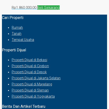
Rp
1.860.000,00
Beli Sekarang
Cari Properti
Rumah
Tanah
Tempat Usaha
Properti Dijual
Properti Dijual di Bekasi
Properti Dijual di Cirebon
Properti Dijual di Depok
Properti Dijual di Jakarta Selatan
Properti Dijual di Magelang
Properti Dijual di Sleman
Properti Dijual di Yogyakarta
Berita Dan Artikel Terbaru