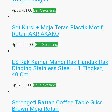
Rp
62.751,00
Beli Sekarang
Set Kursi + Meja Teras Plastik Motif
Rotan AKR AKAKO
Rp
599.000,00
Beli Sekarang
ES Rak Kamar Mandi Rak Handuk Rak
Dinding Stainless Steel – 1 Tingkat,
40 Cm
Rp
69.000,00
Beli Sekarang
Serengeti Rattan Coffee Table Gliss
Brown Meja Rotan