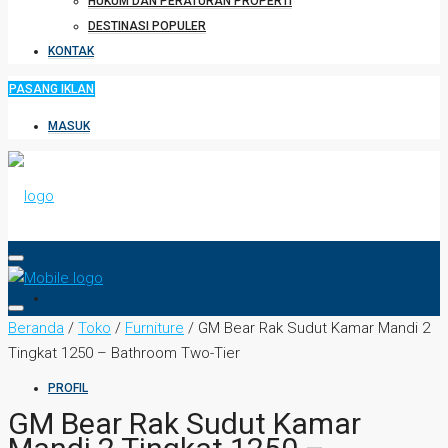
HUKUM DAN PERATURAN PROPERTI
DESTINASI POPULER
KONTAK
PASANG IKLAN
MASUK
HOME
Beranda
/
Toko
/
Furniture
/ GM Bear Rak Sudut Kamar Mandi 2
Tingkat 1250 – Bathroom Two-Tier
PROFIL
GM Bear Rak Sudut Kamar