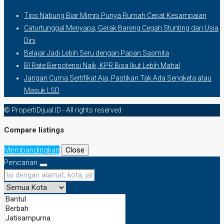
Tips Nabung Biar Mimpi Punya Rumah Cepat Kesampaian
Caturtunggal Menyapa, Gerak Bareng Cegah Stunting dari Usia
Dini
Belajar Jadi Lebih Seru dengan Papan Sasmita
BI Rate Berpotensi Naik, KPR Bisa Ikut Lebih Mahal
Jangan Cuma Sertifikat Aja, Pastikan Tak Ada Sengketa atau
Masuk LSD
© PropertiDijual.ID - All rights reserved
Compare listings
Membandingkan
Close
Pencarian