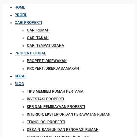
HOME
PROFIL
CARI PROPERTI
CARI RUMAH
CARI TANAH
CARI TEMPAT USAHA
PROPERTI DIJUAL
PROPERTI DISEWAKAN
PROPERTI DIKERJASAMAKAN
GERAI
BLOG
TIPS MEMBELI RUMAH PERTAMA
INVESTASI PROPERTI
KPR DAN PEMBIAYAAN PROPERTI
INTERIOR, EKSTERIOR DAN PERAWATAN RUMAH
TEKNOLOGI PROPERTI
DESAIN, BANGUN DAN RENOVASI RUMAH