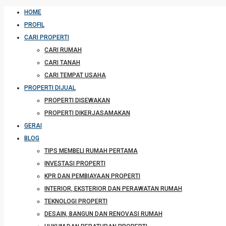
HOME
PROFIL
CARI PROPERTI
CARI RUMAH
CARI TANAH
CARI TEMPAT USAHA
PROPERTI DIJUAL
PROPERTI DISEWAKAN
PROPERTI DIKERJASAMAKAN
GERAI
BLOG
TIPS MEMBELI RUMAH PERTAMA
INVESTASI PROPERTI
KPR DAN PEMBIAYAAN PROPERTI
INTERIOR, EKSTERIOR DAN PERAWATAN RUMAH
TEKNOLOGI PROPERTI
DESAIN, BANGUN DAN RENOVASI RUMAH