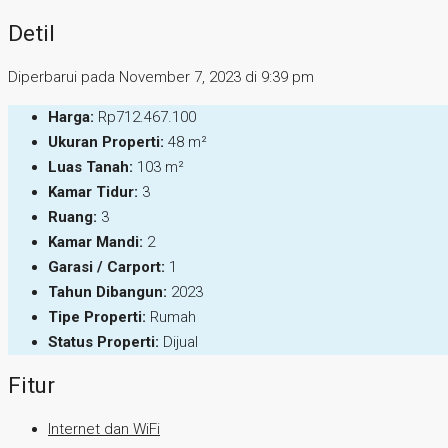
Detil
Diperbarui pada November 7, 2023 di 9:39 pm
Harga:
Rp712.467.100
Ukuran Properti:
48 m²
Luas Tanah:
103 m²
Kamar Tidur:
3
Ruang:
3
Kamar Mandi:
2
Garasi / Carport:
1
Tahun Dibangun:
2023
Tipe Properti:
Rumah
Status Properti:
Dijual
Fitur
Internet dan WiFi