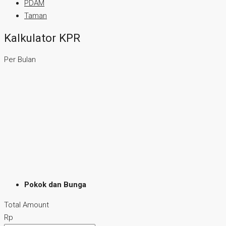
PDAM
Taman
Kalkulator KPR
Per Bulan
Pokok dan Bunga
Total Amount
Rp