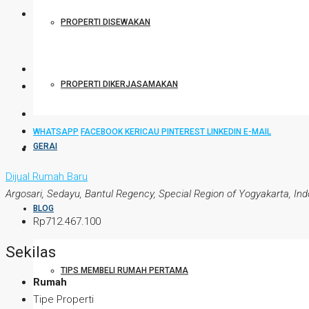
PROPERTI DISEWAKAN
PROPERTI DIKERJASAMAKAN
WHATSAPP
FACEBOOK
KERICAU
PINTEREST
LINKEDIN
E-MAIL
GERAI
Dijual
Rumah Baru
Argosari, Sedayu, Bantul Regency, Special Region of Yogyakarta, In
BLOG
Rp712.467.100
Sekilas
TIPS MEMBELI RUMAH PERTAMA
Rumah
Tipe Properti