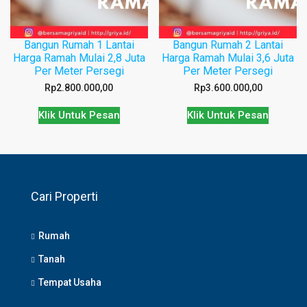
Bangun Rumah 1 Lantai
Bangun Rumah 2 Lantai
Harga Ramah Mulai 2,8 Juta
Harga Ramah Mulai 3,6 Juta
Per Meter Persegi
Per Meter Persegi
Rp
2.800.000,00
Rp
3.600.000,00
Klik Untuk Pesan
Klik Untuk Pesan
Cari Properti
Rumah
Tanah
Tempat Usaha