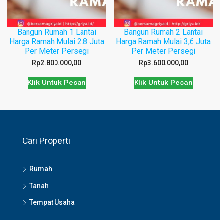
Bangun Rumah 1 Lantai
Bangun Rumah 2 Lantai
Harga Ramah Mulai 2,8 Juta
Harga Ramah Mulai 3,6 Juta
Per Meter Persegi
Per Meter Persegi
Rp
2.800.000,00
Rp
3.600.000,00
Klik Untuk Pesan
Klik Untuk Pesan
Cari Properti
Rumah
Tanah
Tempat Usaha