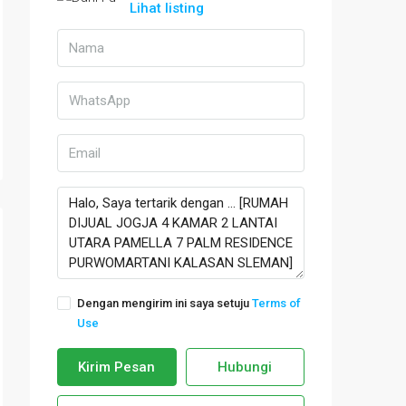
Lihat listing
Dengan mengirim ini saya setuju
Terms of
Use
Kirim Pesan
Hubungi