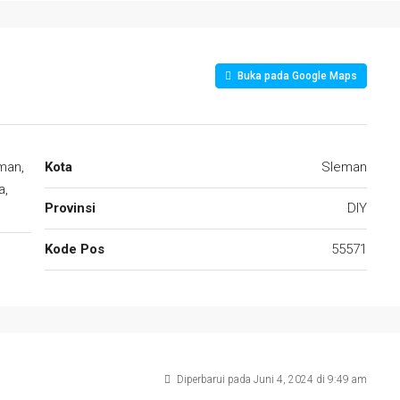
Buka pada Google Maps
man,
Kota
Sleman
a,
Provinsi
DIY
Kode Pos
55571
Diperbarui pada Juni 4, 2024 di 9:49 am