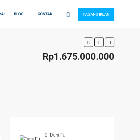
RAI
BLOG
KONTAK
PASANG IKLAN
Rp1.675.000.000
Dani Fu