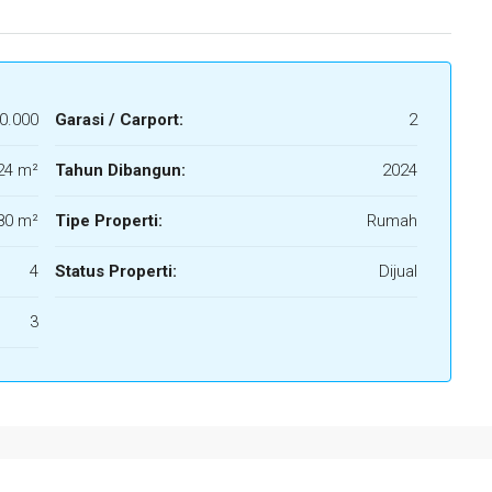
0.000
Garasi / Carport:
2
24 m²
Tahun Dibangun:
2024
80 m²
Tipe Properti:
Rumah
4
Status Properti:
Dijual
3