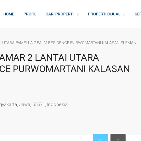
HOME
PROFIL
CARI PROPERTI
PROPERTI DIJUAL
GE
AI UTARA PAMELLA 7 PALM RESIDENCE PURWOMARTANI KALASAN SLEMAN
AMAR 2 LANTAI UTARA
NCE PURWOMARTANI KALASAN
yakarta, Jawa, 55571, Indonesia