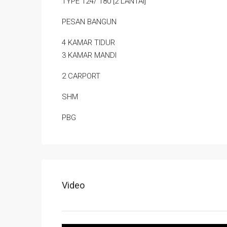
TYPE 124/ 180 [2 LANTAI]
PESAN BANGUN
4 KAMAR TIDUR
3 KAMAR MANDI
2 CARPORT
SHM
PBG
Video