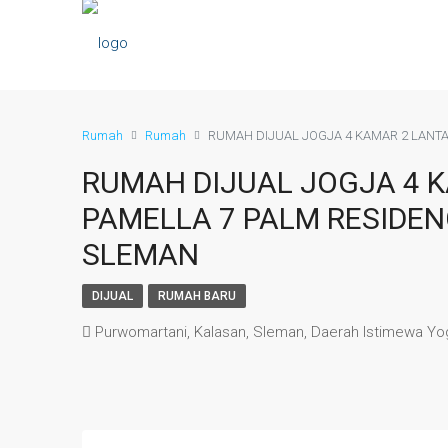
Rumah
Rumah
RUMAH DIJUAL JOGJA 4 KAMAR 2 LANT
RUMAH DIJUAL JOGJA 4 K
PAMELLA 7 PALM RESIDE
SLEMAN
DIJUAL
RUMAH BARU
Purwomartani, Kalasan, Sleman, Daerah Istimewa Yog