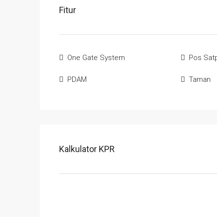
Fitur
One Gate System
Pos Sat
PDAM
Taman
Kalkulator KPR