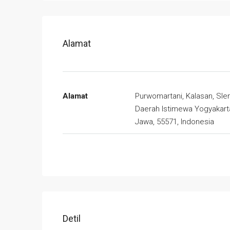
Alamat
Alamat
Purwomartani, Kalasan, Sle
Daerah Istimewa Yogyakart
Jawa, 55571, Indonesia
Detil