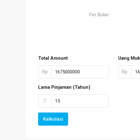
Per Bulan
Total Amount
Uang Muk
Rp
Rp
Lama Pinjaman (Tahun)
Kalkulasi