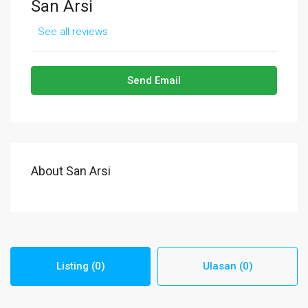
San Arsi
See all reviews
Send Email
About San Arsi
Listing (0)
Ulasan (0)