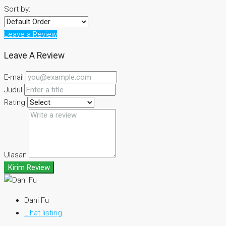
Sort by:
Leave a Review
Leave A Review
E-mail
Judul
Rating
Ulasan
Kirim Review
Dani Fu
Lihat listing