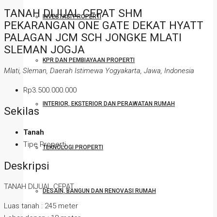
TANAH DIJUAL CEPAT SHM
INVESTASI PROPERTI
PEKARANGAN ONE GATE DEKAT HYATT
PALAGAN JCM SCH JONGKE MLATI
SLEMAN JOGJA
KPR DAN PEMBIAYAAN PROPERTI
Mlati, Sleman, Daerah Istimewa Yogyakarta, Jawa, Indonesia
Rp3.500.000.000
INTERIOR, EKSTERIOR DAN PERAWATAN RUMAH
Sekilas
Tanah
Tipe Properti
TEKNOLOGI PROPERTI
Deskripsi
TANAH DIJUAL CEPAT
DESAIN, BANGUN DAN RENOVASI RUMAH
Luas tanah : 245 meter