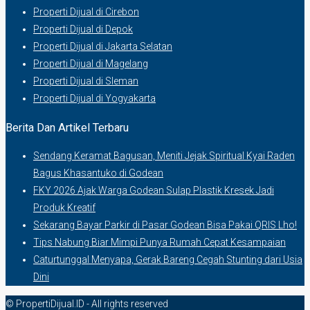
Properti Dijual di Cirebon
Properti Dijual di Depok
Properti Dijual di Jakarta Selatan
Properti Dijual di Magelang
Properti Dijual di Sleman
Properti Dijual di Yogyakarta
Berita Dan Artikel Terbaru
Sendang Keramat Bagusan, Meniti Jejak Spiritual Kyai Raden
Bagus Khasantuko di Godean
FKY 2026 Ajak Warga Godean Sulap Plastik Kresek Jadi
Produk Kreatif
Sekarang Bayar Parkir di Pasar Godean Bisa Pakai QRIS Lho!
Tips Nabung Biar Mimpi Punya Rumah Cepat Kesampaian
Caturtunggal Menyapa, Gerak Bareng Cegah Stunting dari Usia
Dini
© PropertiDijual.ID - All rights reserved