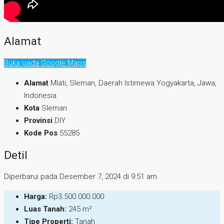
Alamat
Buka pada Google Maps
Alamat
Mlati, Sleman, Daerah Istimewa Yogyakarta, Jawa,
Indonesia
Kota
Sleman
Provinsi
DIY
Kode Pos
55285
Detil
Diperbarui pada Desember 7, 2024 di 9:51 am
Harga:
Rp3.500.000.000
Luas Tanah:
245 m²
Tipe Properti:
Tanah