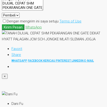
Dengan mengirim ini saya setuju
Terms of Use
Kirim Pesan
WhatsApp
Favorit
Share
WHATSAPP
FACEBOOK
KERICAU
PINTEREST
LINKEDIN
E-MAIL
×
Dani Fu