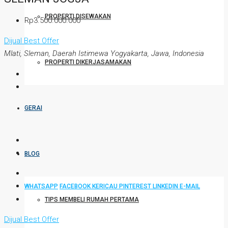
PROPERTI DISEWAKAN
Rp3.500.000.000
Dijual
Best Offer
Mlati, Sleman, Daerah Istimewa Yogyakarta, Jawa, Indonesia
PROPERTI DIKERJASAMAKAN
GERAI
BLOG
WHATSAPP
FACEBOOK
KERICAU
PINTEREST
LINKEDIN
E-MAIL
TIPS MEMBELI RUMAH PERTAMA
Dijual
Best Offer