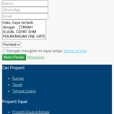
Dengan mengirim ini saya setuju
Terms of Use
Kirim Pesan
WhatsApp
Cari Properti
Rumah
Tanah
Tempat Usaha
Properti Dijual
Properti Dijual di Bekasi