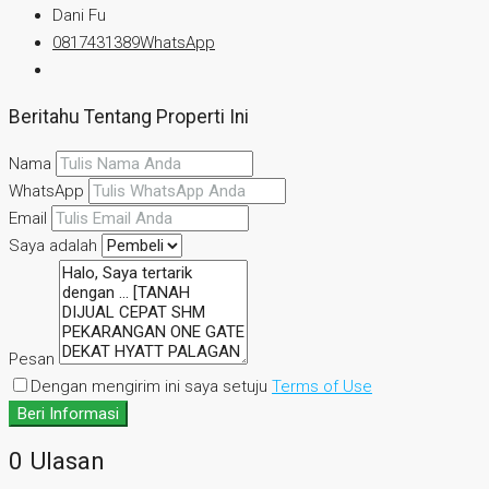
Dani Fu
0817431389
WhatsApp
Beritahu Tentang Properti Ini
Nama
WhatsApp
Email
Saya adalah
Pesan
Dengan mengirim ini saya setuju
Terms of Use
Beri Informasi
0 Ulasan