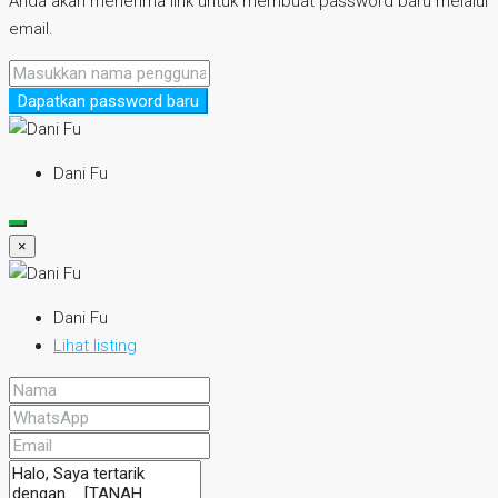
Anda akan menerima link untuk membuat password baru melalui
email.
Dapatkan password baru
Dani Fu
×
Dani Fu
Lihat listing