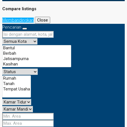
Compare listings
Membandingkan
Close
Pencarian