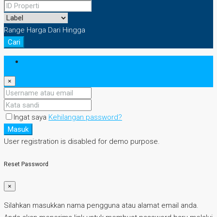
Range Harga
Dari
Hingga
Cari
Masuk
×
Ingat saya
Kehilangan password?
Masuk
User registration is disabled for demo purpose.
Reset Password
×
Silahkan masukkan nama pengguna atau alamat email anda.