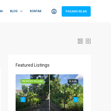
AI
BLOG
KONTAK
PASANG IKLAN
Featured Listings
DIJUAL
PROPERTI PILIHAN
DIJUAL
PROPERTI PILIHAN