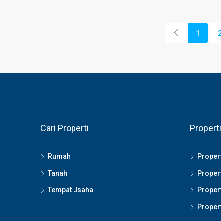
1
Cari Properti
Properti
Rumah
Propert
Tanah
Propert
Tempat Usaha
Propert
Propert