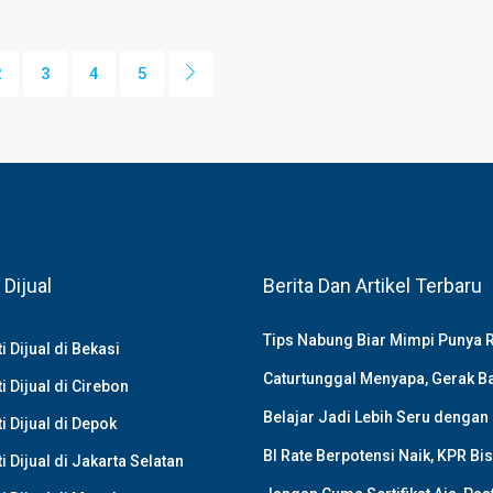
2
3
4
5
 Dijual
Berita Dan Artikel Terbaru
Tips Nabung Biar Mimpi Punya
i Dijual di Bekasi
Caturtunggal Menyapa, Gerak Ba
i Dijual di Cirebon
Belajar Jadi Lebih Seru dengan
i Dijual di Depok
BI Rate Berpotensi Naik, KPR Bis
i Dijual di Jakarta Selatan