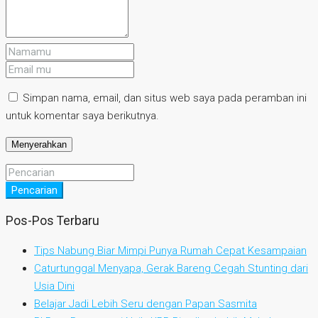
Simpan nama, email, dan situs web saya pada peramban ini
untuk komentar saya berikutnya.
Pencarian
Pos-Pos Terbaru
Tips Nabung Biar Mimpi Punya Rumah Cepat Kesampaian
Caturtunggal Menyapa, Gerak Bareng Cegah Stunting dari
Usia Dini
Belajar Jadi Lebih Seru dengan Papan Sasmita