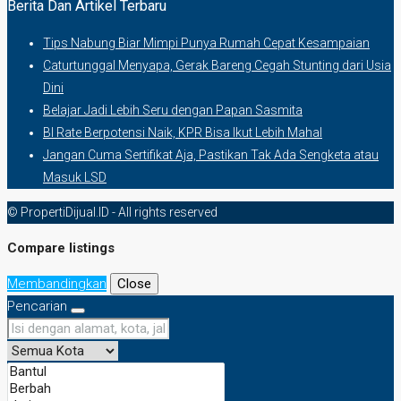
Berita Dan Artikel Terbaru
Tips Nabung Biar Mimpi Punya Rumah Cepat Kesampaian
Caturtunggal Menyapa, Gerak Bareng Cegah Stunting dari Usia
Dini
Belajar Jadi Lebih Seru dengan Papan Sasmita
BI Rate Berpotensi Naik, KPR Bisa Ikut Lebih Mahal
Jangan Cuma Sertifikat Aja, Pastikan Tak Ada Sengketa atau
Masuk LSD
© PropertiDijual.ID - All rights reserved
Compare listings
Membandingkan
Close
Pencarian