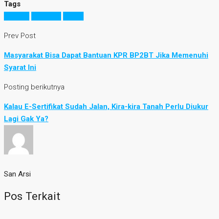
Tags
gedung
perizinan
rumah
Prev Post
Masyarakat Bisa Dapat Bantuan KPR BP2BT Jika Memenuhi
Syarat Ini
Posting berikutnya
Kalau E-Sertifikat Sudah Jalan, Kira-kira Tanah Perlu Diukur
Lagi Gak Ya?
San Arsi
Pos Terkait