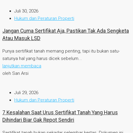
Juli 30, 2026
Hukum dan Peraturan Properti
Jangan Cuma Sertifikat Aja, Pastikan Tak Ada Sengketa
Atau Masuk LSD
Punya sertifikat tanah memang penting, tapi itu bukan satu-
satunya hal yang harus dicek sebelum...
lanjutkan membaca
oleh San Arsi
Juli 29, 2026
Hukum dan Peraturan Properti
7 Kesalahan Saat Urus Sertifikat Tanah Yang Harus
Dihindari Biar Gak Repot Sendiri
Sertifikat tanah bukan sekadar selembar kertas. Dokumen ini