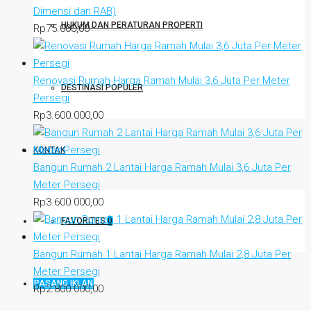
Dimensi dan RAB)
HUKUM DAN PERATURAN PROPERTI
Rp
75.000,00
Renovasi Rumah Harga Ramah Mulai 3,6 Juta Per Meter
DESTINASI POPULER
Persegi
Rp
3.600.000,00
KONTAK
Bangun Rumah 2 Lantai Harga Ramah Mulai 3,6 Juta Per
Meter Persegi
Rp
3.600.000,00
FAVORITES
0
Bangun Rumah 1 Lantai Harga Ramah Mulai 2,8 Juta Per
Meter Persegi
PASANG IKLAN
Rp
2.800.000,00