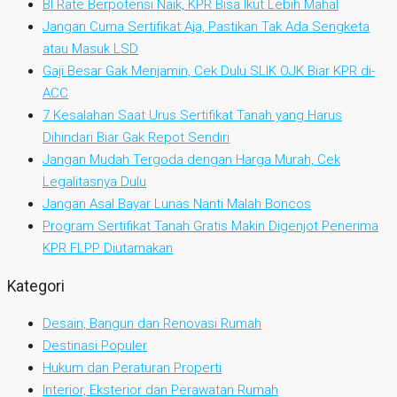
BI Rate Berpotensi Naik, KPR Bisa Ikut Lebih Mahal
Jangan Cuma Sertifikat Aja, Pastikan Tak Ada Sengketa
atau Masuk LSD
Gaji Besar Gak Menjamin, Cek Dulu SLIK OJK Biar KPR di-
ACC
7 Kesalahan Saat Urus Sertifikat Tanah yang Harus
Dihindari Biar Gak Repot Sendiri
Jangan Mudah Tergoda dengan Harga Murah, Cek
Legalitasnya Dulu
Jangan Asal Bayar Lunas Nanti Malah Boncos
Program Sertifikat Tanah Gratis Makin Digenjot Penerima
KPR FLPP Diutamakan
Kategori
Desain, Bangun dan Renovasi Rumah
Destinasi Populer
Hukum dan Peraturan Properti
Interior, Eksterior dan Perawatan Rumah