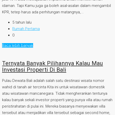
idaman. Tapi Kamu juga ga boleh asal-asalan dalam mengambil
KPR, tetep harus ada perhitungan matangnya,...
5 tahun lalu
Rumah Pertama
0
Baca lebih banyak
Ternyata Banyak Pilihannya Kalau Mau
Investasi Properti Di Bali
Pulau Dewata Bali adalah salah satu destinasi wisata nomor
wahid di tanah air tercinta Kita ini untuk wisatawan domestik
atau wisatawan mancanegara. Tidak mengherankan tentunya
kalau banyak sekali investor properti yang punya villa atau rumah
peristirahatan di pulai ini. Mereka biasanya menyewakan villa
tersebut atau menjadikan villa tersebut sebagai second home,