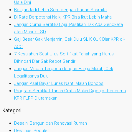
Usia Dini
Belajar Jadi Lebih Seru dengan Papan Sasmita
BI Rate Berpotensi Naik, KPR Bisa Ikut Lebih Mahal
Jangan Cuma Sertifikat Aja, Pastikan Tak Ada Sengketa
atau Masuk LSD
Gaji Besar Gak Menjamin, Cek Dulu SLIK OJK Biar KPR di-
ACC
7 Kesalahan Saat Urus Sertifikat Tanah yang Harus
Dihindari Biar Gak Repot Sendiri
Jangan Mudah Tergoda dengan Harga Murah, Cek
Legalitasnya Dulu
Jangan Asal Bayar Lunas Nanti Malah Boncos
Program Sertifikat Tanah Gratis Makin Digenjot Penerima
KPR FLPP Diutamakan
Kategori
Desain, Bangun dan Renovasi Rumah
Destinasi Populer