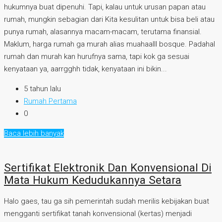
hukumnya buat dipenuhi. Tapi, kalau untuk urusan papan atau
rumah, mungkin sebagian dari Kita kesulitan untuk bisa beli atau
punya rumah, alasannya macam-macam, terutama finansial.
Maklum, harga rumah ga murah alias muahaalll bosque. Padahal
rumah dan murah kan hurufnya sama, tapi kok ga sesuai
kenyataan ya, aarrgghh tidak, kenyataan ini bikin...
5 tahun lalu
Rumah Pertama
0
Baca lebih banyak
Sertifikat Elektronik Dan Konvensional Di
Mata Hukum Kedudukannya Setara
Halo gaes, tau ga sih pemerintah sudah merilis kebijakan buat
mengganti sertifikat tanah konvensional (kertas) menjadi