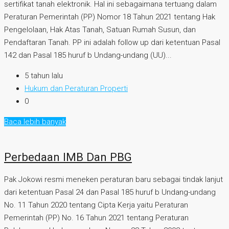
sertifikat tanah elektronik. Hal ini sebagaimana tertuang dalam
Peraturan Pemerintah (PP) Nomor 18 Tahun 2021 tentang Hak
Pengelolaan, Hak Atas Tanah, Satuan Rumah Susun, dan
Pendaftaran Tanah. PP ini adalah follow up dari ketentuan Pasal
142 dan Pasal 185 huruf b Undang-undang (UU)...
5 tahun lalu
Hukum dan Peraturan Properti
0
Baca lebih banyak
Perbedaan IMB Dan PBG
Pak Jokowi resmi meneken peraturan baru sebagai tindak lanjut
dari ketentuan Pasal 24 dan Pasal 185 huruf b Undang-undang
No. 11 Tahun 2020 tentang Cipta Kerja yaitu Peraturan
Pemerintah (PP) No. 16 Tahun 2021 tentang Peraturan