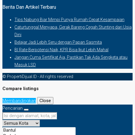
Berita Dan Artikel Terbaru
Tips Nabung Biar Mimpi Punya Rumah Cepat Kesampaian
Caturtunggal Menyapa, Gerak Bareng Cegah Stunting dari Usia
Dini
Belajar Jadi Lebih Seru dengan Papan Sasmita
BI Rate Berpotensi Naik, KPR Bisa Ikut Lebih Mahal
Jangan Cuma Sertifikat Aja, Pastikan Tak Ada Sengketa atau
Masuk LSD
© PropertiDijual.ID - All rights reserved
Compare listings
Membandingkan
Close
Pencarian