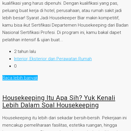
kualifikasi yang harus dipenuhi. Dengan kualifikasi yang pas,
peluang buat kerja di hotel, perusahaan, atau rumah sakit jadi
lebih besar! Syarat Jadi Housekeeper Biar makin kompetitif,
kamu bisa ikut Sertifikasi Departemen Housekeeping dari Badan
Nasional Sertifikasi Profesi. Di program ini, kamu bakal dapet
pelatihan intensif & ujian buat...
2 tahun lalu
Interior, Eksterior dan Perawatan Rumah
0
Baca lebih banyak
Housekeeping Itu Apa Sih? Yuk Kenali
Lebih Dalam Soal Housekeeping
Housekeeping itu lebih dari sekadar bersih-bersih. Pekerjaan ini
mencakup pemeliharaan fasilitas, estetika ruangan, hingga