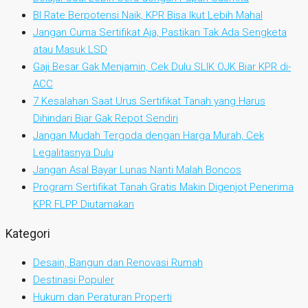
BI Rate Berpotensi Naik, KPR Bisa Ikut Lebih Mahal
Jangan Cuma Sertifikat Aja, Pastikan Tak Ada Sengketa
atau Masuk LSD
Gaji Besar Gak Menjamin, Cek Dulu SLIK OJK Biar KPR di-
ACC
7 Kesalahan Saat Urus Sertifikat Tanah yang Harus
Dihindari Biar Gak Repot Sendiri
Jangan Mudah Tergoda dengan Harga Murah, Cek
Legalitasnya Dulu
Jangan Asal Bayar Lunas Nanti Malah Boncos
Program Sertifikat Tanah Gratis Makin Digenjot Penerima
KPR FLPP Diutamakan
Kategori
Desain, Bangun dan Renovasi Rumah
Destinasi Populer
Hukum dan Peraturan Properti