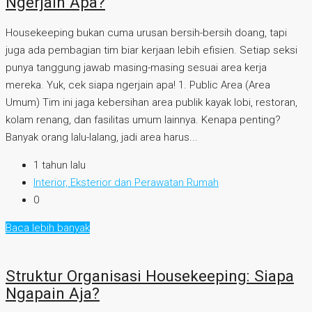
Ngerjain Apa?
Housekeeping bukan cuma urusan bersih-bersih doang, tapi
juga ada pembagian tim biar kerjaan lebih efisien. Setiap seksi
punya tanggung jawab masing-masing sesuai area kerja
mereka. Yuk, cek siapa ngerjain apa! 1. Public Area (Area
Umum) Tim ini jaga kebersihan area publik kayak lobi, restoran,
kolam renang, dan fasilitas umum lainnya. Kenapa penting?
Banyak orang lalu-lalang, jadi area harus...
1 tahun lalu
Interior, Eksterior dan Perawatan Rumah
0
Baca lebih banyak
Struktur Organisasi Housekeeping: Siapa
Ngapain Aja?