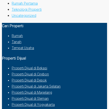
Rumah Pertama
Teknologi Properti
Uncategorized
Cari Properti
Rumah
Tanah
Tempat Usaha
Properti Dijual
Properti Dijual di Bekasi
Properti Dijual di Cirebon
Properti Dijual di Depok
Properti Dijual di Jakarta Selatan
Properti Dijual di Magelang
Properti Dijual di Sleman
Properti Dijual di Yogyakarta