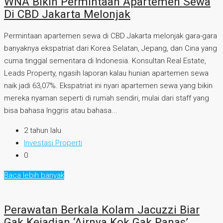
WNA Bikin Permintaan Apartemen Sewa
Di CBD Jakarta Melonjak
Permintaan apartemen sewa di CBD Jakarta melonjak gara-gara
banyaknya ekspatriat dari Korea Selatan, Jepang, dan Cina yang
cuma tinggal sementara di Indonesia. Konsultan Real Estate,
Leads Property, ngasih laporan kalau hunian apartemen sewa
naik jadi 63,07%. Ekspatriat ini nyari apartemen sewa yang bikin
mereka nyaman seperti di rumah sendiri, mulai dari staff yang
bisa bahasa Inggris atau bahasa...
2 tahun lalu
Investasi Properti
0
Baca lebih banyak
Perawatan Berkala Kolam Jacuzzi Biar
Gak Kejadian ‘Airnya Kok Gak Panas’