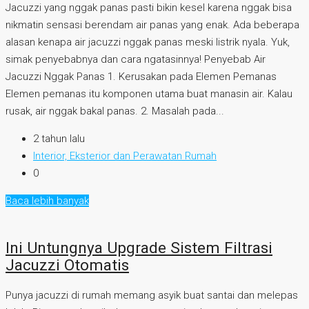
Jacuzzi yang nggak panas pasti bikin kesel karena nggak bisa
nikmatin sensasi berendam air panas yang enak. Ada beberapa
alasan kenapa air jacuzzi nggak panas meski listrik nyala. Yuk,
simak penyebabnya dan cara ngatasinnya! Penyebab Air
Jacuzzi Nggak Panas 1. Kerusakan pada Elemen Pemanas
Elemen pemanas itu komponen utama buat manasin air. Kalau
rusak, air nggak bakal panas. 2. Masalah pada...
2 tahun lalu
Interior, Eksterior dan Perawatan Rumah
0
Baca lebih banyak
Ini Untungnya Upgrade Sistem Filtrasi
Jacuzzi Otomatis
Punya jacuzzi di rumah memang asyik buat santai dan melepas