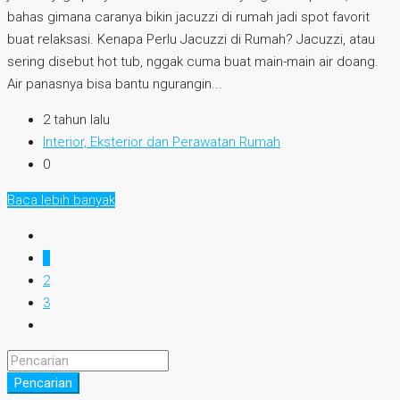
bahas gimana caranya bikin jacuzzi di rumah jadi spot favorit
buat relaksasi. Kenapa Perlu Jacuzzi di Rumah? Jacuzzi, atau
sering disebut hot tub, nggak cuma buat main-main air doang.
Air panasnya bisa bantu ngurangin...
2 tahun lalu
Interior, Eksterior dan Perawatan Rumah
0
Baca lebih banyak
1
2
3
Pencarian