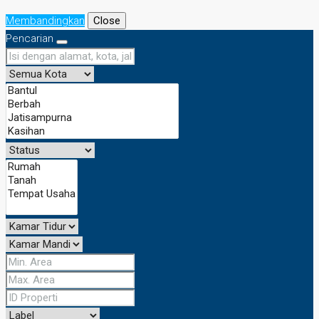
Membandingkan
Close
Pencarian