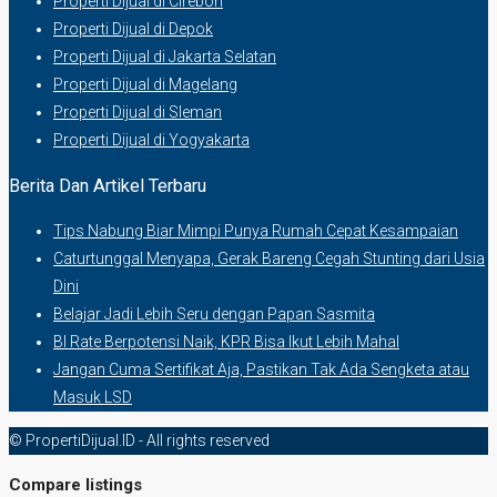
Properti Dijual di Cirebon
Properti Dijual di Depok
Properti Dijual di Jakarta Selatan
Properti Dijual di Magelang
Properti Dijual di Sleman
Properti Dijual di Yogyakarta
Berita Dan Artikel Terbaru
Tips Nabung Biar Mimpi Punya Rumah Cepat Kesampaian
Caturtunggal Menyapa, Gerak Bareng Cegah Stunting dari Usia
Dini
Belajar Jadi Lebih Seru dengan Papan Sasmita
BI Rate Berpotensi Naik, KPR Bisa Ikut Lebih Mahal
Jangan Cuma Sertifikat Aja, Pastikan Tak Ada Sengketa atau
Masuk LSD
© PropertiDijual.ID - All rights reserved
Compare listings