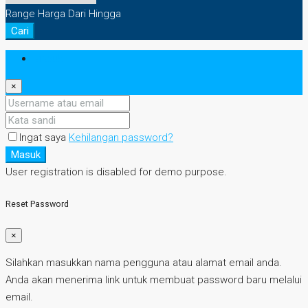
Range Harga
Dari
Hingga
Cari
Masuk
×
Ingat saya
Kehilangan password?
Masuk
User registration is disabled for demo purpose.
Reset Password
×
Silahkan masukkan nama pengguna atau alamat email anda.
Anda akan menerima link untuk membuat password baru melalui
email.