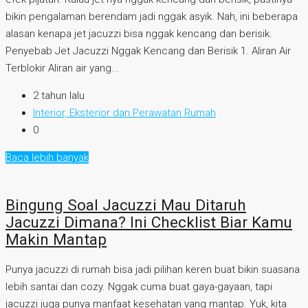
bikin pengalaman berendam jadi nggak asyik. Nah, ini beberapa
alasan kenapa jet jacuzzi bisa nggak kencang dan berisik.
Penyebab Jet Jacuzzi Nggak Kencang dan Berisik 1. Aliran Air
Terblokir Aliran air yang...
2 tahun lalu
Interior, Eksterior dan Perawatan Rumah
0
Baca lebih banyak
Bingung Soal Jacuzzi Mau Ditaruh
Jacuzzi Dimana? Ini Checklist Biar Kamu
Makin Mantap
Punya jacuzzi di rumah bisa jadi pilihan keren buat bikin suasana
lebih santai dan cozy. Nggak cuma buat gaya-gayaan, tapi
jacuzzi juga punya manfaat kesehatan yang mantap. Yuk, kita