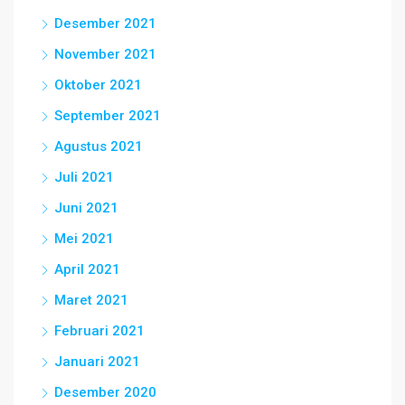
Desember 2021
November 2021
Oktober 2021
September 2021
Agustus 2021
Juli 2021
Juni 2021
Mei 2021
April 2021
Maret 2021
Februari 2021
Januari 2021
Desember 2020