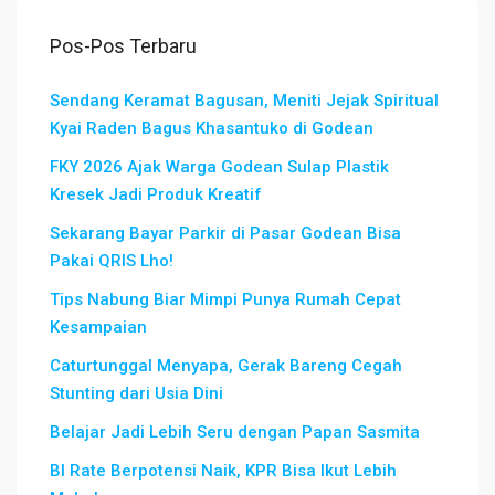
Pos-Pos Terbaru
Sendang Keramat Bagusan, Meniti Jejak Spiritual
Kyai Raden Bagus Khasantuko di Godean
FKY 2026 Ajak Warga Godean Sulap Plastik
Kresek Jadi Produk Kreatif
Sekarang Bayar Parkir di Pasar Godean Bisa
Pakai QRIS Lho!
Tips Nabung Biar Mimpi Punya Rumah Cepat
Kesampaian
Caturtunggal Menyapa, Gerak Bareng Cegah
Stunting dari Usia Dini
Belajar Jadi Lebih Seru dengan Papan Sasmita
BI Rate Berpotensi Naik, KPR Bisa Ikut Lebih