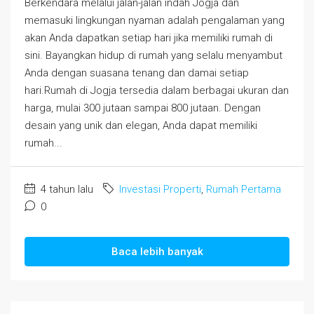
Berkendara melalui jalan-jalan indah Jogja dan
memasuki lingkungan nyaman adalah pengalaman yang
akan Anda dapatkan setiap hari jika memiliki rumah di
sini. Bayangkan hidup di rumah yang selalu menyambut
Anda dengan suasana tenang dan damai setiap
hari.Rumah di Jogja tersedia dalam berbagai ukuran dan
harga, mulai 300 jutaan sampai 800 jutaan. Dengan
desain yang unik dan elegan, Anda dapat memiliki
rumah...
4 tahun lalu
Investasi Properti
,
Rumah Pertama
0
Baca lebih banyak