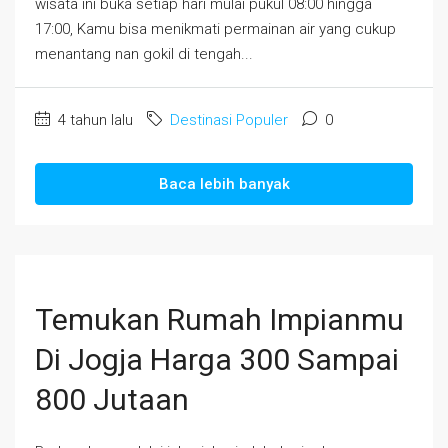
wisata ini buka setiap hari mulai pukul 08:00 hingga
17:00, Kamu bisa menikmati permainan air yang cukup
menantang nan gokil di tengah...
4 tahun lalu
Destinasi Populer
0
Baca lebih banyak
Temukan Rumah Impianmu
Di Jogja Harga 300 Sampai
800 Jutaan