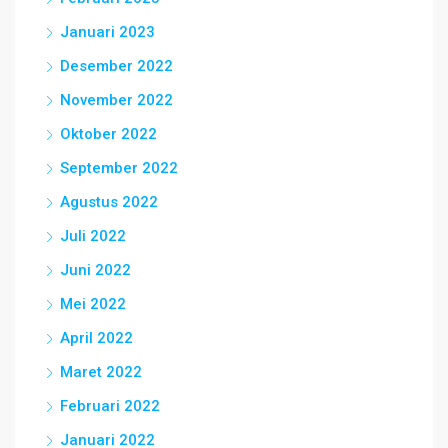
Januari 2023
Desember 2022
November 2022
Oktober 2022
September 2022
Agustus 2022
Juli 2022
Juni 2022
Mei 2022
April 2022
Maret 2022
Februari 2022
Januari 2022