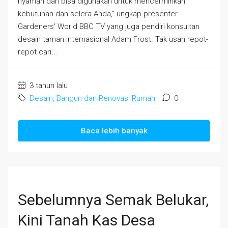
nyaman dan bisa digunakan untuk mencerminkan
kebutuhan dan selera Anda," ungkap presenter
Gardeners' World BBC TV yang juga pendiri konsultan
desain taman internasional Adam Frost. Tak usah repot-
repot cari...
3 tahun lalu
Desain, Bangun dan Renovasi Rumah
0
Baca lebih banyak
Sebelumnya Semak Belukar,
Kini Tanah Kas Desa