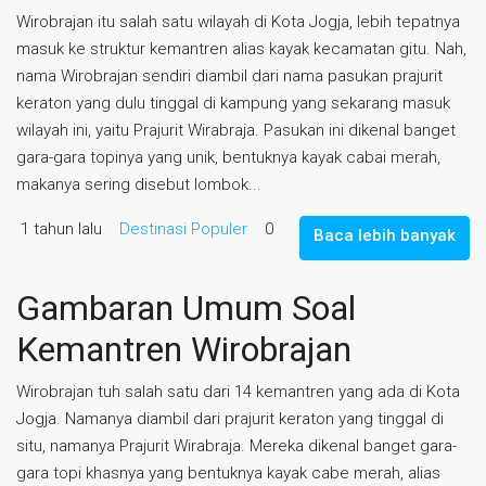
Wirobrajan itu salah satu wilayah di Kota Jogja, lebih tepatnya
masuk ke struktur kemantren alias kayak kecamatan gitu. Nah,
nama Wirobrajan sendiri diambil dari nama pasukan prajurit
keraton yang dulu tinggal di kampung yang sekarang masuk
wilayah ini, yaitu Prajurit Wirabraja. Pasukan ini dikenal banget
gara-gara topinya yang unik, bentuknya kayak cabai merah,
makanya sering disebut lombok...
1 tahun lalu
Destinasi Populer
0
Baca lebih banyak
Gambaran Umum Soal
Kemantren Wirobrajan
Wirobrajan tuh salah satu dari 14 kemantren yang ada di Kota
Jogja. Namanya diambil dari prajurit keraton yang tinggal di
situ, namanya Prajurit Wirabraja. Mereka dikenal banget gara-
gara topi khasnya yang bentuknya kayak cabe merah, alias