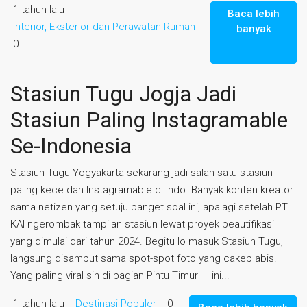
1 tahun lalu
Baca lebih
Interior, Eksterior dan Perawatan Rumah
banyak
0
Stasiun Tugu Jogja Jadi
Stasiun Paling Instagramable
Se-Indonesia
Stasiun Tugu Yogyakarta sekarang jadi salah satu stasiun
paling kece dan Instagramable di Indo. Banyak konten kreator
sama netizen yang setuju banget soal ini, apalagi setelah PT
KAI ngerombak tampilan stasiun lewat proyek beautifikasi
yang dimulai dari tahun 2024. Begitu lo masuk Stasiun Tugu,
langsung disambut sama spot-spot foto yang cakep abis.
Yang paling viral sih di bagian Pintu Timur — ini...
1 tahun lalu
Destinasi Populer
0