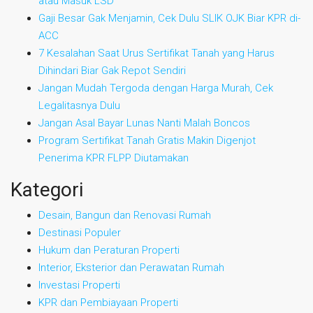
atau Masuk LSD
Gaji Besar Gak Menjamin, Cek Dulu SLIK OJK Biar KPR di-
ACC
7 Kesalahan Saat Urus Sertifikat Tanah yang Harus
Dihindari Biar Gak Repot Sendiri
Jangan Mudah Tergoda dengan Harga Murah, Cek
Legalitasnya Dulu
Jangan Asal Bayar Lunas Nanti Malah Boncos
Program Sertifikat Tanah Gratis Makin Digenjot
Penerima KPR FLPP Diutamakan
Kategori
Desain, Bangun dan Renovasi Rumah
Destinasi Populer
Hukum dan Peraturan Properti
Interior, Eksterior dan Perawatan Rumah
Investasi Properti
KPR dan Pembiayaan Properti