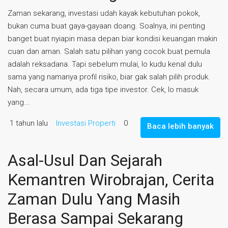
Zaman sekarang, investasi udah kayak kebutuhan pokok,
bukan cuma buat gaya-gayaan doang. Soalnya, ini penting
banget buat nyiapin masa depan biar kondisi keuangan makin
cuan dan aman. Salah satu pilihan yang cocok buat pemula
adalah reksadana. Tapi sebelum mulai, lo kudu kenal dulu
sama yang namanya profil risiko, biar gak salah pilih produk.
Nah, secara umum, ada tiga tipe investor. Cek, lo masuk
yang...
1 tahun lalu
Investasi Properti
0
Baca lebih banyak
Asal-Usul Dan Sejarah
Kemantren Wirobrajan, Cerita
Zaman Dulu Yang Masih
Berasa Sampai Sekarang