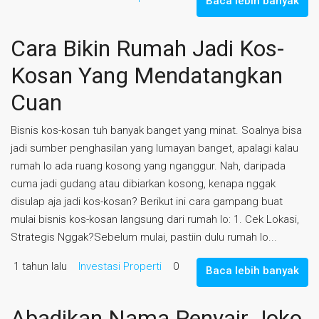
Baca lebih banyak
Cara Bikin Rumah Jadi Kos-
Kosan Yang Mendatangkan
Cuan
Bisnis kos-kosan tuh banyak banget yang minat. Soalnya bisa
jadi sumber penghasilan yang lumayan banget, apalagi kalau
rumah lo ada ruang kosong yang nganggur. Nah, daripada
cuma jadi gudang atau dibiarkan kosong, kenapa nggak
disulap aja jadi kos-kosan? Berikut ini cara gampang buat
mulai bisnis kos-kosan langsung dari rumah lo: 1. Cek Lokasi,
Strategis Nggak?Sebelum mulai, pastiin dulu rumah lo...
1 tahun lalu
Investasi Properti
0
Baca lebih banyak
Abadikan Nama Penyair Joko