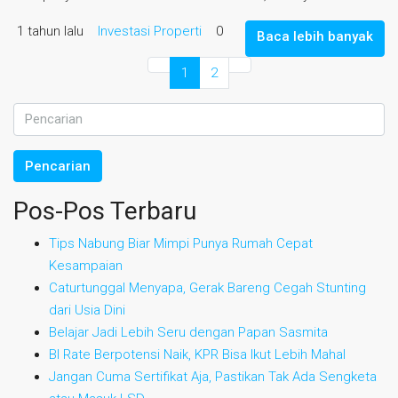
1 tahun lalu
Investasi Properti
0
Baca lebih banyak
1
2
Pencarian
Pos-Pos Terbaru
Tips Nabung Biar Mimpi Punya Rumah Cepat
Kesampaian
Caturtunggal Menyapa, Gerak Bareng Cegah Stunting
dari Usia Dini
Belajar Jadi Lebih Seru dengan Papan Sasmita
BI Rate Berpotensi Naik, KPR Bisa Ikut Lebih Mahal
Jangan Cuma Sertifikat Aja, Pastikan Tak Ada Sengketa