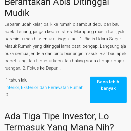
Berantakan Abis Ditinggal
Mudik
Lebaran udah kelar, balik ke rumah disambut debu dan bau
apek. Tenang, jangan keburu stres. Mumpung masih libur, yuk
beresin rumah biar enak ditinggal lagi. 1. Biarin Udara Segar
Masuk Rumah yang ditinggal lama pasti pengap. Langsung aja
buka semua jendela dan pintu biar angin masuk. Biar bau apek
cepet ilang, taruh bubuk kopi atau baking soda di pojok-pojok
ruangan. 2. Fokus ke Dapur...
1 tahun lalu
Baca lebih
Interior, Eksterior dan Perawatan Rumah
banyak
0
Ada Tiga Tipe Investor, Lo
Termasuk Yang Mana Nih?