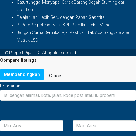
Caturtunggal Menyapa, Gerak Bareng Cegah Stunting dari
Usia Dini
Belajar Jadi Lebih Seru dengan Papan Sasmita
BI Rate Berpotensi Naik, KPR Bisa Ikut Lebih Mahal
Jangan Cuma Sertifikat Aja, Pastikan Tak Ada Sengketa atau
Masuk LSD
© PropertiDijual.ID - All rights reserved
Compare listings
Membandingkan
Close
Pencarian