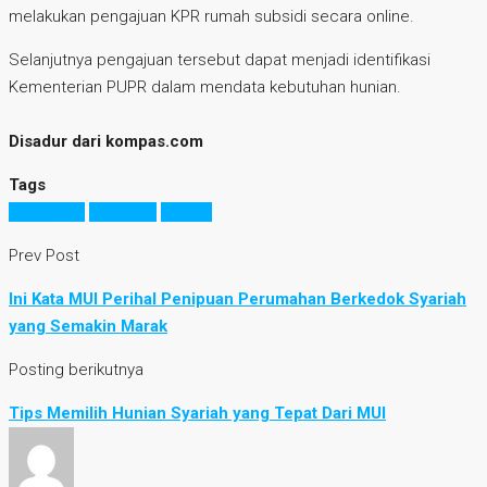
melakukan pengajuan KPR rumah subsidi secara online.
Selanjutnya pengajuan tersebut dapat menjadi identifikasi
Kementerian PUPR dalam mendata kebutuhan hunian.
Disadur dari kompas.com
Tags
beli rumah
penipuan
syariah
Prev Post
Ini Kata MUI Perihal Penipuan Perumahan Berkedok Syariah
yang Semakin Marak
Posting berikutnya
Tips Memilih Hunian Syariah yang Tepat Dari MUI