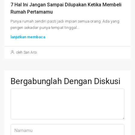
7 Hal Ini Jangan Sampai Dilupakan Ketika Membeli
Rumah Pertamamu
Punya rumah sendiri pasti jadi impian semua orang. Ada yang
pengen sekadar punya tempat tinggal...
lanjutkan membaca
oleh San Arsi
Bergabunglah Dengan Diskusi