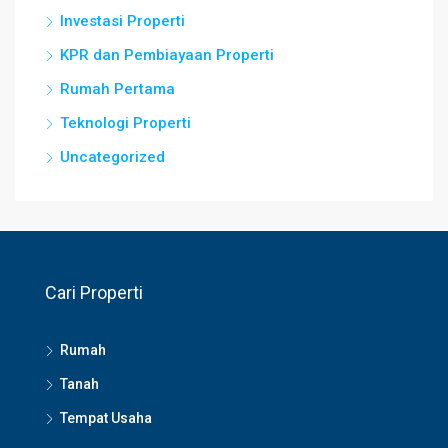
Investasi Properti
KPR dan Pembiayaan Properti
Rumah Pertama
Teknologi Properti
Uncategorized
Cari Properti
Rumah
Tanah
Tempat Usaha