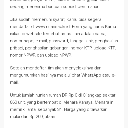
sedang menerima bantuan subsidi perumahan.
Jika sudah memenuhi syarat, Kamu bisa segera
mendaftar di www.nuansadki.id. Form yang harus Kamu
isikan di website tersebut antara lain adalah nama,
nomor hape, e-mail, password, tanggal lahir, penghasilan
pribadi, penghasilan gabungan, nomor KTP, upload KTP,
nomor NPWP, dan upload NPWP.
Setelah mendaftar, tim akan menyeleksinya dan
mengumumkan hasilnya melalui chat WhatsApp atau e-
mail.
Untuk jumlah hunian rumah DP Rp 0 di Cilangkap sekitar
860 unit, yang bertempat di Menara Kanaya. Menara ini
memiliki lantai sebanyak 24. Harga yang ditawarkan
mulai dari Rp 200 jutaan.