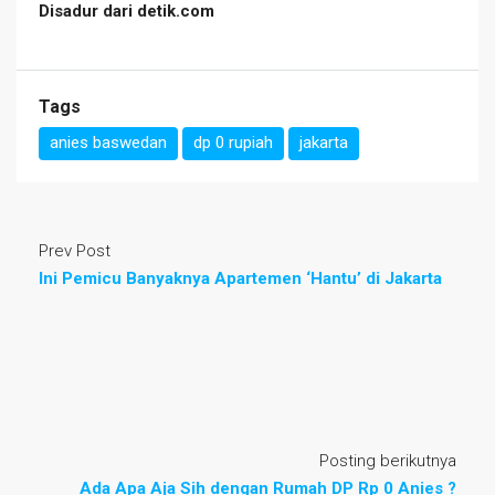
Disadur dari detik.com
Tags
anies baswedan
dp 0 rupiah
jakarta
Prev Post
Ini Pemicu Banyaknya Apartemen ‘Hantu’ di Jakarta
Posting berikutnya
Ada Apa Aja Sih dengan Rumah DP Rp 0 Anies ?