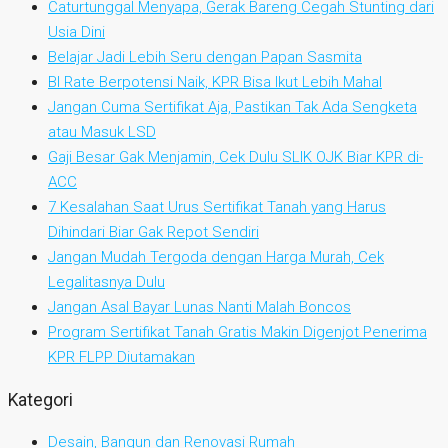
Caturtunggal Menyapa, Gerak Bareng Cegah Stunting dari
Usia Dini
Belajar Jadi Lebih Seru dengan Papan Sasmita
BI Rate Berpotensi Naik, KPR Bisa Ikut Lebih Mahal
Jangan Cuma Sertifikat Aja, Pastikan Tak Ada Sengketa
atau Masuk LSD
Gaji Besar Gak Menjamin, Cek Dulu SLIK OJK Biar KPR di-
ACC
7 Kesalahan Saat Urus Sertifikat Tanah yang Harus
Dihindari Biar Gak Repot Sendiri
Jangan Mudah Tergoda dengan Harga Murah, Cek
Legalitasnya Dulu
Jangan Asal Bayar Lunas Nanti Malah Boncos
Program Sertifikat Tanah Gratis Makin Digenjot Penerima
KPR FLPP Diutamakan
Kategori
Desain, Bangun dan Renovasi Rumah