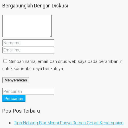
Bergabunglah Dengan Diskusi
Simpan nama, email, dan situs web saya pada peramban ini
untuk komentar saya berikutnya.
Pencarian
Pos-Pos Terbaru
Tips Nabung Biar Mimpi Punya Rumah Cepat Kesampaian