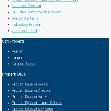
Investasi Properti
KPR dan Pembiayaan Properti
Rumah Pertama
Teknologi Properti
Uncategorized
Cari Properti
Rumah
Tanah
Tempat Usaha
Properti Dijual
Properti Dijual di Bekasi
Properti Dijual di Cirebon
Properti Dijual di Depok
Properti Dijual di Jakarta Selatan
Properti Dijual di Magelang