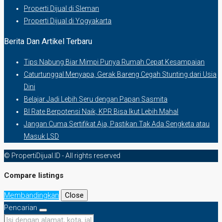
Properti Dijual di Sleman
Properti Dijual di Yogyakarta
Berita Dan Artikel Terbaru
Tips Nabung Biar Mimpi Punya Rumah Cepat Kesampaian
Caturtunggal Menyapa, Gerak Bareng Cegah Stunting dari Usia
Dini
Belajar Jadi Lebih Seru dengan Papan Sasmita
BI Rate Berpotensi Naik, KPR Bisa Ikut Lebih Mahal
Jangan Cuma Sertifikat Aja, Pastikan Tak Ada Sengketa atau
Masuk LSD
© PropertiDijual.ID - All rights reserved
Compare listings
Membandingkan
Close
Pencarian