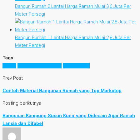
Bangun Rumah 2 Lantai Harga Ramah Mulai 3,6 Juta Per
Meter Persegi
Bangun Rumah 1 Lantai Harga Ramah Mulai 2,8 Juta Per
Meter Persegi
Tags
jakarta
kampung susun kunir
rumah susun
Prev Post
Contoh Material Bangunan Rumah yang Top Markotop
Posting berikutnya
Bangunan Kampung Susun Kunir yang Didesain Agar Ramah
Lansia dan Difabel