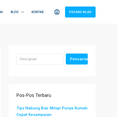
AI
BLOG
KONTAK
PASANG IKLAN
Pencarian
Pos-Pos Terbaru
Tips Nabung Biar Mimpi Punya Rumah
Cepat Kesampaian