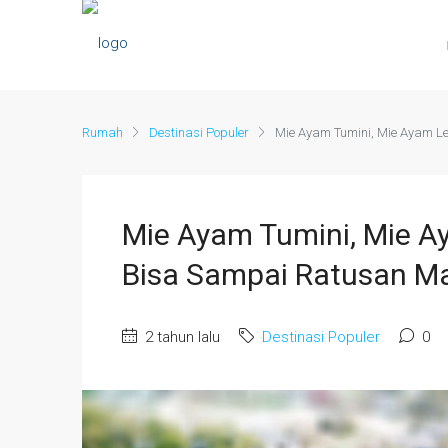
Rumah
Destinasi Populer
Mie Ayam Tumini, Mie Ayam 
Mie Ayam Tumini, Mie A
Bisa Sampai Ratusan M
2 tahun lalu
Destinasi Populer
0