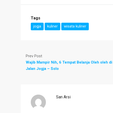
Tags
jogja
kuliner
wisata kuliner
Prev Post
Wajib Mampir Nih, 6 Tempat Belanja Oleh oleh di
Jalan Jogja – Solo
San Arsi