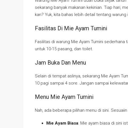
Warung Mie Ayam Tumini udah buka sejak tahun 1
sekarang banyak makanan kekinian. Tiap hari, m
kan? Yuk, kita bahas lebih detail tentang warung i
Fasilitas Di Mie Ayam Tumini
Fasilitas di warung Mie Ayam Tumini sederhana t
untuk 10-15 pasang, dan toilet.
Jam Buka Dan Menu
Selain di tempat aslinya, sekarang Mie Ayam Tum
10 pagi sampai 4 sore. Jangan sampai kelewatan
Menu Mie Ayam Tumini
Nah, ada beberapa pilihan menu di sini. Sesuaiin
Mie Ayam Biasa
: Mie ayam biasa di sini