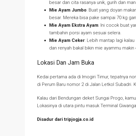
besar dan cita rasanya unik, gurih dan man
Mie Ayam Jumbo
: Buat yang doyan maka
besar. Mereka bisa pake sampai 70 kg gand
Mie Ayam Ekstra Ayam
: Ini cocok buat 
tambahin porsi ayam sesuai selera.
Mie Ayam Ceker
: Lebih mantap lagi kal
dan renyah bakal bikin mie ayammu makin 
Lokasi Dan Jam Buka
Kedai pertama ada di Imogiri Timur, tepatnya n
di Perum Baru nomor 2 di Jalan Letkol Subadri.
Kalau dari Bendungan deket Sungai Progo, kamu bi
Lokasinya di utara pintu masuk Terminal Giwanga
Disadur dari tripjogja.co.id