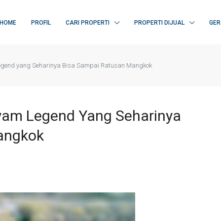
HOME
PROFIL
CARI PROPERTI
PROPERTI DIJUAL
GER
Legend yang Seharinya Bisa Sampai Ratusan Mangkok
yam Legend Yang Seharinya
angkok