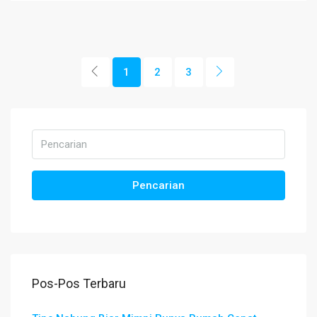
1
2
3
Pencarian
Pos-Pos Terbaru