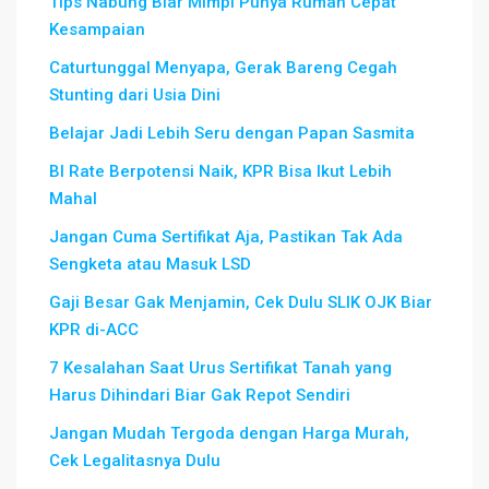
Tips Nabung Biar Mimpi Punya Rumah Cepat
Kesampaian
Caturtunggal Menyapa, Gerak Bareng Cegah
Stunting dari Usia Dini
Belajar Jadi Lebih Seru dengan Papan Sasmita
BI Rate Berpotensi Naik, KPR Bisa Ikut Lebih
Mahal
Jangan Cuma Sertifikat Aja, Pastikan Tak Ada
Sengketa atau Masuk LSD
Gaji Besar Gak Menjamin, Cek Dulu SLIK OJK Biar
KPR di-ACC
7 Kesalahan Saat Urus Sertifikat Tanah yang
Harus Dihindari Biar Gak Repot Sendiri
Jangan Mudah Tergoda dengan Harga Murah,
Cek Legalitasnya Dulu