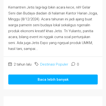
Kemantren Jetis lagi-lagi bikin acara kece, nih! Gelar
Seni dan Budaya diadain di halaman Kantor Harian Jogja,
Minggu (8/12/2024). Acara tahunan ini jadi ajang buat
warga pamerin seni budaya lokal sekaligus ngenalin
produk ekonomi kreatif khas Jetis. Tri Yulianto, panitia
acara, bilang event ini nggak cuma soal pertunjukan
seni. Ada juga Jetis Expo yang ngejual produk UMKM,
hasil tani, sampai...
2 tahun lalu
Destinasi Populer
0
Baca lebih banyak