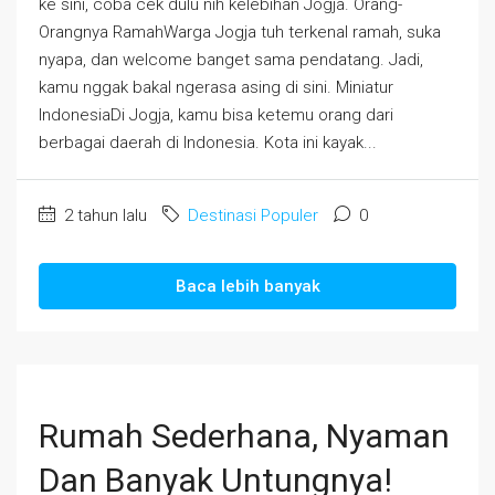
ke sini, coba cek dulu nih kelebihan Jogja. Orang-
Orangnya RamahWarga Jogja tuh terkenal ramah, suka
nyapa, dan welcome banget sama pendatang. Jadi,
kamu nggak bakal ngerasa asing di sini. Miniatur
IndonesiaDi Jogja, kamu bisa ketemu orang dari
berbagai daerah di Indonesia. Kota ini kayak...
2 tahun lalu
Destinasi Populer
0
Baca lebih banyak
Rumah Sederhana, Nyaman
Dan Banyak Untungnya!