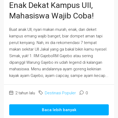
Enak Dekat Kampus UII,
Mahasiswa Wajib Coba!
Buat anak UII, nyari makan murah, enak, dan deket
kampus emang wajib banget, biar dompet aman tapi
perut kenyang. Nah, ini dia rekomendasi 7 tempat
makan sekitar UII Jakal yang ga bakal bikin kamu nyesel.
Simak, yuk! 1. RM GajeboRM Gajebo atau sering
dipanggil Warung Gajebo ini udah legend di kalangan
mahasiswa. Menu andalannya ayam goreng kekinian
kayak ayam Gajebo, ayam capcay, sampe ayam kecap...
2 tahun lalu
Destinasi Populer
0
Baca lebih banyak