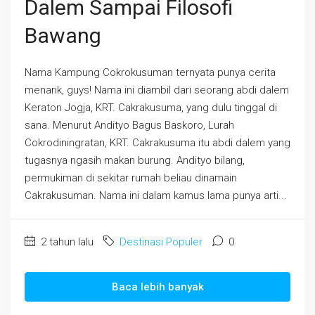
Dalem Sampai Filosofi
Bawang
Nama Kampung Cokrokusuman ternyata punya cerita
menarik, guys! Nama ini diambil dari seorang abdi dalem
Keraton Jogja, KRT. Cakrakusuma, yang dulu tinggal di
sana. Menurut Andityo Bagus Baskoro, Lurah
Cokrodiningratan, KRT. Cakrakusuma itu abdi dalem yang
tugasnya ngasih makan burung. Andityo bilang,
permukiman di sekitar rumah beliau dinamain
Cakrakusuman. Nama ini dalam kamus lama punya arti...
2 tahun lalu
Destinasi Populer
0
Baca lebih banyak