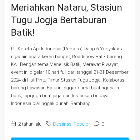
Meriahkan Nataru, Stasiun
Tugu Jogja Bertaburan
Batik!
PT Kereta Api Indonesia (Persero) Daop 6 Yogyakarta
ngadain acara keren banget, Roadshow Batik bareng
KAI. Dengan tema Menelisik Batik, Merawat Riwayat,
event ini digelar 10 hari full dari tanggal 21-31 Desember
2024 di Hall Pintu Timur Stasiun Tugu Jogja. Kolaborasi
bareng Lawasan Batik ini nggak cuma buat ngenalin
batik, tapi juga buat jaga dan lestarikan budaya
Indonesia biar nggak punah! Bambang...
2 tahun lalu
Destinasi Populer
0