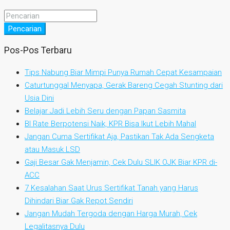
Pencarian
Pos-Pos Terbaru
Tips Nabung Biar Mimpi Punya Rumah Cepat Kesampaian
Caturtunggal Menyapa, Gerak Bareng Cegah Stunting dari
Usia Dini
Belajar Jadi Lebih Seru dengan Papan Sasmita
BI Rate Berpotensi Naik, KPR Bisa Ikut Lebih Mahal
Jangan Cuma Sertifikat Aja, Pastikan Tak Ada Sengketa
atau Masuk LSD
Gaji Besar Gak Menjamin, Cek Dulu SLIK OJK Biar KPR di-
ACC
7 Kesalahan Saat Urus Sertifikat Tanah yang Harus
Dihindari Biar Gak Repot Sendiri
Jangan Mudah Tergoda dengan Harga Murah, Cek
Legalitasnya Dulu