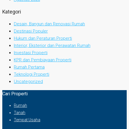
Kategori
Desain, Bangun dan Renovasi Rumah
Destinasi Populer
Hukum dan Peraturan Properti
Interior, Eksterior dan Perawatan Rumah
Investasi Properti
KPR dan Pembiayaan Properti
Rumah Pertama
Teknologi Properti
Uncategorized
Cari Properti
Rumah
Tanah
Tempat Usaha