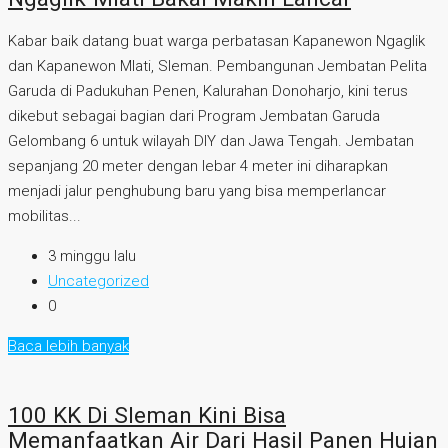
Kabar baik datang buat warga perbatasan Kapanewon Ngaglik
dan Kapanewon Mlati, Sleman. Pembangunan Jembatan Pelita
Garuda di Padukuhan Penen, Kalurahan Donoharjo, kini terus
dikebut sebagai bagian dari Program Jembatan Garuda
Gelombang 6 untuk wilayah DIY dan Jawa Tengah. Jembatan
sepanjang 20 meter dengan lebar 4 meter ini diharapkan
menjadi jalur penghubung baru yang bisa memperlancar
mobilitas...
3 minggu lalu
Uncategorized
0
Baca lebih banyak
100 KK Di Sleman Kini Bisa
Memanfaatkan Air Dari Hasil Panen Hujan