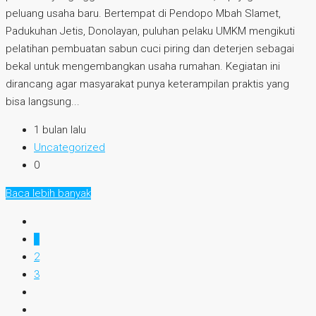
peluang usaha baru. Bertempat di Pendopo Mbah Slamet,
Padukuhan Jetis, Donolayan, puluhan pelaku UMKM mengikuti
pelatihan pembuatan sabun cuci piring dan deterjen sebagai
bekal untuk mengembangkan usaha rumahan. Kegiatan ini
dirancang agar masyarakat punya keterampilan praktis yang
bisa langsung...
1 bulan lalu
Uncategorized
0
Baca lebih banyak
1
2
3