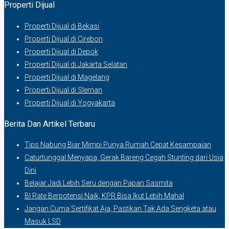
Properti Dijual
Properti Dijual di Bekasi
Properti Dijual di Cirebon
Properti Dijual di Depok
Properti Dijual di Jakarta Selatan
Properti Dijual di Magelang
Properti Dijual di Sleman
Properti Dijual di Yogyakarta
Berita Dan Artikel Terbaru
Tips Nabung Biar Mimpi Punya Rumah Cepat Kesampaian
Caturtunggal Menyapa, Gerak Bareng Cegah Stunting dari Usia
Dini
Belajar Jadi Lebih Seru dengan Papan Sasmita
BI Rate Berpotensi Naik, KPR Bisa Ikut Lebih Mahal
Jangan Cuma Sertifikat Aja, Pastikan Tak Ada Sengketa atau
Masuk LSD