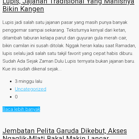
Lupis, Jajanan Tradisional Yang Manisnya
Bikin Kangen
Lupis jadi salah satu jajanan pasar yang masih punya banyak
penggemar sampai sekarang. Teksturnya kenyal dari ketan,
ditambah taburan kelapa parut dan guyuran gula merah cair,
bikin camilan ini susah ditolak. Nggak heran kalau saat Ramadan,
lupis selalu jadi salah satu takjil favorit yang cepat habis diburu.
Sudah Ada Sejak Zaman Dulu Lupis ternyata bukan jajanan baru.
Kue ini sudah dikenal sejak...
3 minggu lalu
Uncategorized
0
Baca lebih banyak
Jembatan Pelita Garuda Dikebut, Akses
Ngaglik-Mlati Bakal Makin Lancar