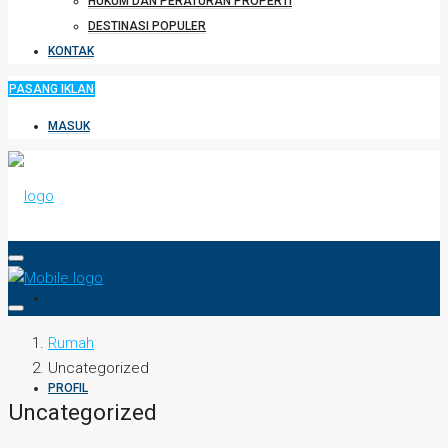
HUKUM DAN PERATURAN PROPERTI
DESTINASI POPULER
KONTAK
PASANG IKLAN
MASUK
HOME
Rumah
Uncategorized
PROFIL
Uncategorized