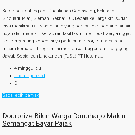
Kabar baik datang dari Padukuhan Gemawang, Kalurahan
Sinduadi, Mlati, Sleman. Sekitar 100 kepala keluarga kini sudah
bisa menikmati air siap minum yang berasal dari pemanenan air
hujan dan mata air. Kehadiran fasilitas ini membuat warga nggak
lagi bergantung sepenuhnya pada sumur bor, terutama saat
musim kemarau. Program ini merupakan bagian dari Tanggung
Jawab Sosial dan Lingkungan (TJSL) PT Hutama...
4 minggu lalu
Uncategorized
0
Baca lebih banyak
Doorprize Bikin Warga Donoharjo Makin
Semangat Bayar Pajak