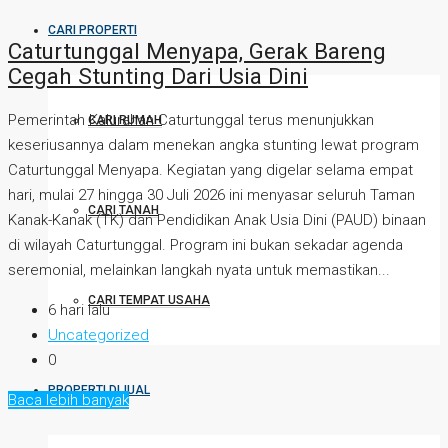
CARI PROPERTI
Caturtunggal Menyapa, Gerak Bareng
Cegah Stunting Dari Usia Dini
Pemerintah Kalurahan Caturtunggal terus menunjukkan
CARI RUMAH
keseriusannya dalam menekan angka stunting lewat program
Caturtunggal Menyapa. Kegiatan yang digelar selama empat
hari, mulai 27 hingga 30 Juli 2026 ini menyasar seluruh Taman
CARI TANAH
Kanak-Kanak (TK) dan Pendidikan Anak Usia Dini (PAUD) binaan
di wilayah Caturtunggal. Program ini bukan sekadar agenda
seremonial, melainkan langkah nyata untuk memastikan...
CARI TEMPAT USAHA
6 hari lalu
Uncategorized
0
PROPERTI DIJUAL
Baca lebih banyak