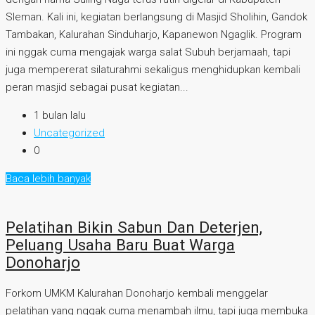
Sleman. Kali ini, kegiatan berlangsung di Masjid Sholihin, Gandok
Tambakan, Kalurahan Sinduharjo, Kapanewon Ngaglik. Program
ini nggak cuma mengajak warga salat Subuh berjamaah, tapi
juga mempererat silaturahmi sekaligus menghidupkan kembali
peran masjid sebagai pusat kegiatan...
1 bulan lalu
Uncategorized
0
Baca lebih banyak
Pelatihan Bikin Sabun Dan Deterjen,
Peluang Usaha Baru Buat Warga
Donoharjo
Forkom UMKM Kalurahan Donoharjo kembali menggelar
pelatihan yang nggak cuma menambah ilmu, tapi juga membuka