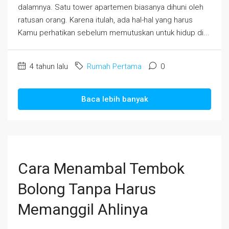
dalamnya. Satu tower apartemen biasanya dihuni oleh
ratusan orang. Karena itulah, ada hal-hal yang harus
Kamu perhatikan sebelum memutuskan untuk hidup di...
4 tahun lalu
Rumah Pertama
0
Baca lebih banyak
Cara Menambal Tembok
Bolong Tanpa Harus
Memanggil Ahlinya