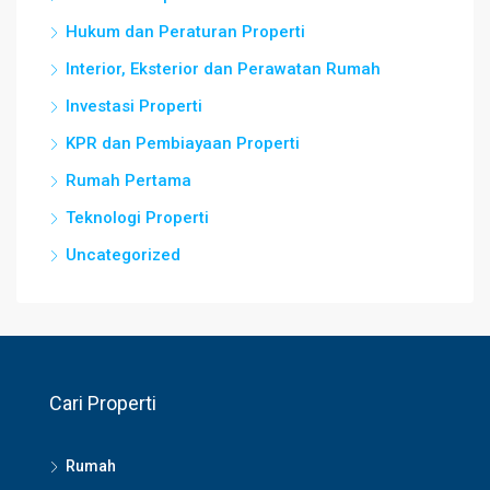
Hukum dan Peraturan Properti
Interior, Eksterior dan Perawatan Rumah
Investasi Properti
KPR dan Pembiayaan Properti
Rumah Pertama
Teknologi Properti
Uncategorized
Cari Properti
Rumah