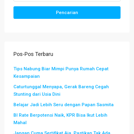
Pencarian
Pos-Pos Terbaru
Tips Nabung Biar Mimpi Punya Rumah Cepat
Kesampaian
Caturtunggal Menyapa, Gerak Bareng Cegah
Stunting dari Usia Dini
Belajar Jadi Lebih Seru dengan Papan Sasmita
BI Rate Berpotensi Naik, KPR Bisa Ikut Lebih
Mahal
Jangan Cuma Sertifikat Aja, Pastikan Tak Ada