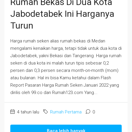
Rumah Bekas Di Dua Kota
Jabodetabek Ini Harganya
Turun
Harga rumah seken alias rumah bekas di Medan
mengalami kenaikan harga, tetapi tidak untuk dua kota di
Jabodetabek, yakni Bekasi dan Tangerang. Harga rumah
seken di dua kota ini malah turun tipis sebesar 0,2
persen dan 0,3 persen secara month-on-month (mom)
atau bulanan. Hal ini bisa Kamu ketahui dalam Flash
Report Pasaran Harga Rumah Seken Januari 2022 yang
dirilis oleh 99.co dan Rumah123.com Yang...
4 tahun lalu
Rumah Pertama
0
Baca lebih banyak