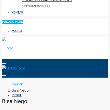
HUKUM DAN PERATURAN PROPERTI
DESTINASI POPULER
KONTAK
PASANG IKLAN
MASUK
HOME
Rumah
Bisa Nego
PROFIL
Bisa Nego