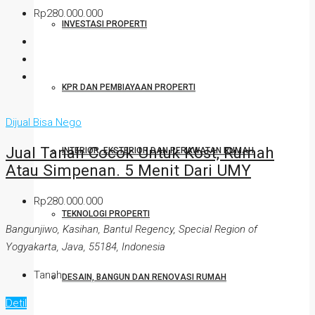
Rp280.000.000
INVESTASI PROPERTI
KPR DAN PEMBIAYAAN PROPERTI
Dijual
Bisa Nego
Jual Tanah Cocok Untuk Kost, Rumah
INTERIOR, EKSTERIOR DAN PERAWATAN RUMAH
Atau Simpenan. 5 Menit Dari UMY
Rp280.000.000
TEKNOLOGI PROPERTI
Bangunjiwo, Kasihan, Bantul Regency, Special Region of
Yogyakarta, Java, 55184, Indonesia
Tanah
DESAIN, BANGUN DAN RENOVASI RUMAH
Detil