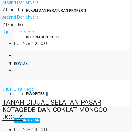
Arsanti Danishvara
2 tahun lalu
HUKUM DAN PERATURAN PROPERTI
Arsanti Danishvara
2 tahun lalu
Dijual
Bisa Nego
DESTINASI POPULER
Rp1.278.400.000
KONTAK
Dijual
Bisa Nego
FAVORITES
0
TANAH DIJUAL SELATAN PASAR
KOTAGEDE DAN COKLAT MONGGO
JOGJA
PASANG IKLAN
Rp1.278.400.000