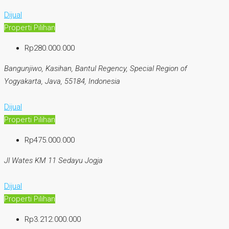
Dijual
Properti Pilihan
Rp280.000.000
Bangunjiwo, Kasihan, Bantul Regency, Special Region of
Yogyakarta, Java, 55184, Indonesia
Dijual
Properti Pilihan
Rp475.000.000
Jl Wates KM 11 Sedayu Jogja
Dijual
Properti Pilihan
Rp3.212.000.000