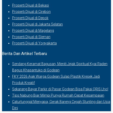
Properti Dijual di Bekasi
Properti Dijual di Cirebon
Properti Dijual di Depok
Properti Dijual di Jakarta Selatan
Properti Dijual di Magelang
Properti Dijual di Sleman
Properti Dijual di Yogyakarta
Berita Dan Artikel Terbaru
Sendang Keramat Bagusan, Meniti Jejak Spiritual Kyai Raden
Bagus Khasantuko di Godean
FKY 2026 Ajak Warga Godean Sulap Plastik Kresek Jadi
Produk Kreatif
Sekarang Bayar Parkir di Pasar Godean Bisa Pakai QRIS Lho!
Tips Nabung Biar Mimpi Punya Rumah Cepat Kesampaian
Caturtunggal Menyapa, Gerak Bareng Cegah Stunting dari Usia
Dini