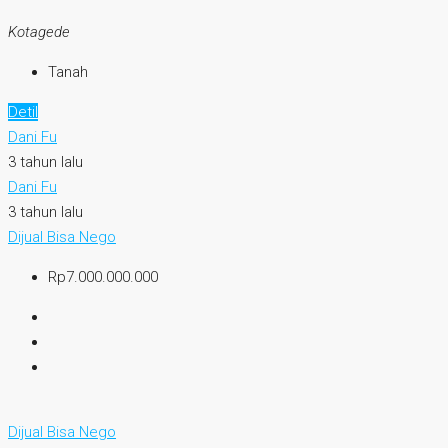
Kotagede
Tanah
Detil
Dani Fu
3 tahun lalu
Dani Fu
3 tahun lalu
Dijual
Bisa Nego
Rp7.000.000.000
Dijual
Bisa Nego