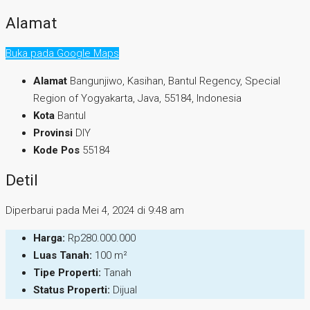
Alamat
Buka pada Google Maps
Alamat
Bangunjiwo, Kasihan, Bantul Regency, Special
Region of Yogyakarta, Java, 55184, Indonesia
Kota
Bantul
Provinsi
DIY
Kode Pos
55184
Detil
Diperbarui pada Mei 4, 2024 di 9:48 am
Harga:
Rp280.000.000
Luas Tanah:
100 m²
Tipe Properti:
Tanah
Status Properti:
Dijual