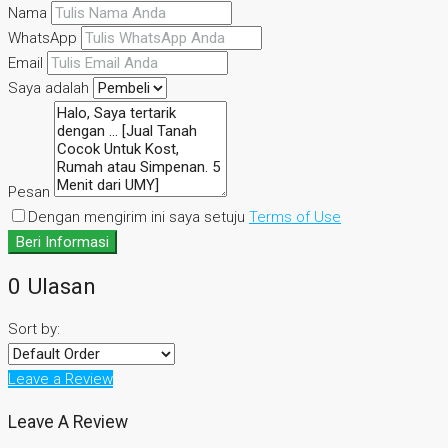
Nama
WhatsApp
Email
Saya adalah
Pesan
Dengan mengirim ini saya setuju
Terms of Use
Beri Informasi
0 Ulasan
Sort by:
Leave a Review
Leave A Review