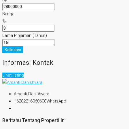
Bunga
%
Lama Pinjaman (Tahun)
Kalkulasi
Informasi Kontak
Lihat listing
Arsanti Danishvara
+6282216060608
WhatsApp
Beritahu Tentang Properti Ini