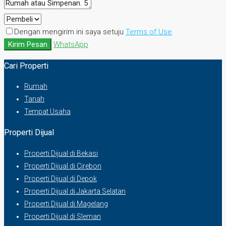
Dengan mengirim ini saya setuju
Terms of Use
Kirim Pesan
WhatsApp
Cari Properti
Rumah
Tanah
Tempat Usaha
Properti Dijual
Properti Dijual di Bekasi
Properti Dijual di Cirebon
Properti Dijual di Depok
Properti Dijual di Jakarta Selatan
Properti Dijual di Magelang
Properti Dijual di Sleman