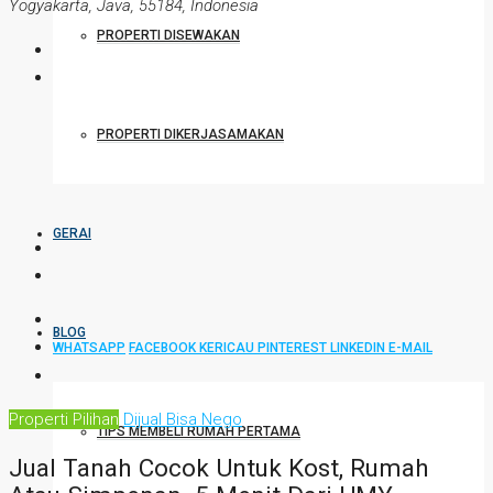
Yogyakarta, Java, 55184, Indonesia
PROPERTI DISEWAKAN
PROPERTI DIKERJASAMAKAN
GERAI
BLOG
WHATSAPP
FACEBOOK
KERICAU
PINTEREST
LINKEDIN
E-MAIL
Properti Pilihan
Dijual
Bisa Nego
TIPS MEMBELI RUMAH PERTAMA
Jual Tanah Cocok Untuk Kost, Rumah