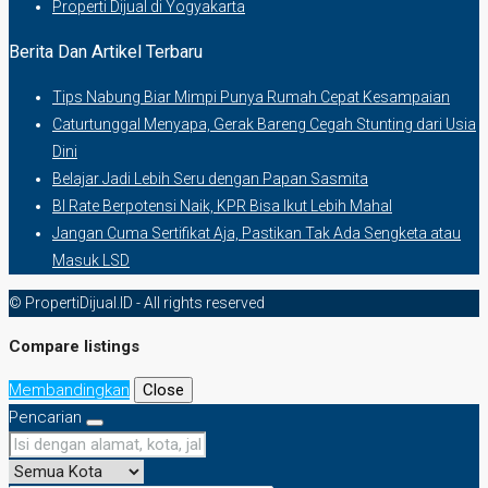
Properti Dijual di Yogyakarta
Berita Dan Artikel Terbaru
Tips Nabung Biar Mimpi Punya Rumah Cepat Kesampaian
Caturtunggal Menyapa, Gerak Bareng Cegah Stunting dari Usia
Dini
Belajar Jadi Lebih Seru dengan Papan Sasmita
BI Rate Berpotensi Naik, KPR Bisa Ikut Lebih Mahal
Jangan Cuma Sertifikat Aja, Pastikan Tak Ada Sengketa atau
Masuk LSD
© PropertiDijual.ID - All rights reserved
Compare listings
Membandingkan
Close
Pencarian