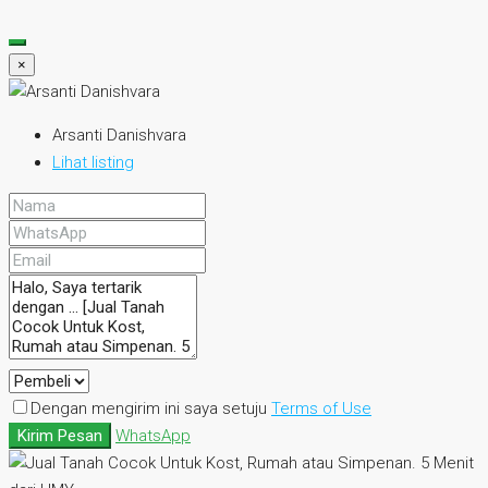
×
Arsanti Danishvara
Lihat listing
Dengan mengirim ini saya setuju
Terms of Use
Kirim Pesan
WhatsApp