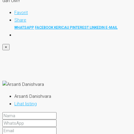
Favorit
Share
WHATSAPP
FACEBOOK
KERICAU
PINTEREST
LINKEDIN
E-MAIL
×
Arsanti Danishvara
Lihat listing