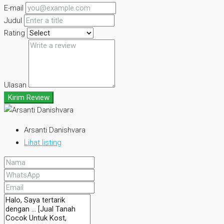
E-mail
Judul
Rating
Ulasan
Kirim Review
Arsanti Danishvara
Lihat listing