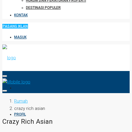
HUKUM DAN PERATURAN PROPERTI
DESTINASI POPULER
KONTAK
PASANG IKLAN
MASUK
HOME
Rumah
crazy rich asian
PROFIL
Crazy Rich Asian