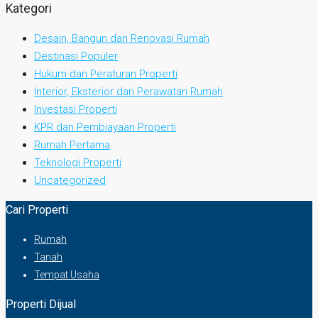
Kategori
Desain, Bangun dan Renovasi Rumah
Destinasi Populer
Hukum dan Peraturan Properti
Interior, Eksterior dan Perawatan Rumah
Investasi Properti
KPR dan Pembiayaan Properti
Rumah Pertama
Teknologi Properti
Uncategorized
Cari Properti
Rumah
Tanah
Tempat Usaha
Properti Dijual