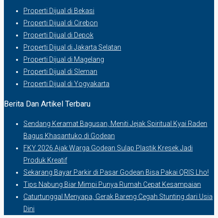
Properti Dijual di Bekasi
Properti Dijual di Cirebon
Properti Dijual di Depok
Properti Dijual di Jakarta Selatan
Properti Dijual di Magelang
Properti Dijual di Sleman
Properti Dijual di Yogyakarta
Berita Dan Artikel Terbaru
Sendang Keramat Bagusan, Meniti Jejak Spiritual Kyai Raden
Bagus Khasantuko di Godean
FKY 2026 Ajak Warga Godean Sulap Plastik Kresek Jadi
Produk Kreatif
Sekarang Bayar Parkir di Pasar Godean Bisa Pakai QRIS Lho!
Tips Nabung Biar Mimpi Punya Rumah Cepat Kesampaian
Caturtunggal Menyapa, Gerak Bareng Cegah Stunting dari Usia
Dini