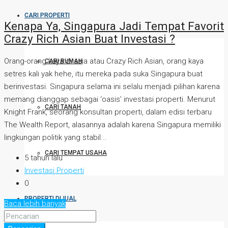
CARI PROPERTI
Kenapa Ya, Singapura Jadi Tempat Favorit
Crazy Rich Asian Buat Investasi ?
Orang-orang kaya di asia atau Crazy Rich Asian, orang kaya
CARI RUMAH
setres kali yak hehe, itu mereka pada suka Singapura buat
berinvestasi. Singapura selama ini selalu menjadi pilihan karena
memang dianggap sebagai ‘oasis’ investasi properti. Menurut
CARI TANAH
Knight Frank, seorang konsultan properti, dalam edisi terbaru
The Wealth Report, alasannya adalah karena Singapura memiliki
lingkungan politik yang stabil...
CARI TEMPAT USAHA
5 tahun lalu
Investasi Properti
0
PROPERTI DIJUAL
Baca lebih banyak