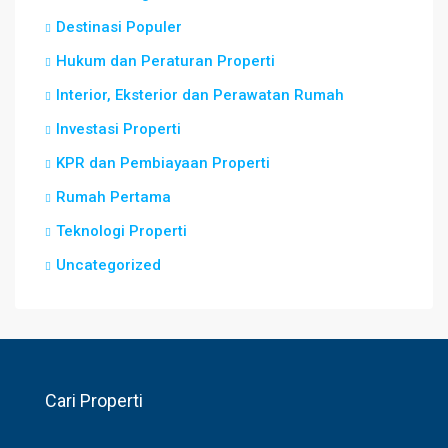
Destinasi Populer
Hukum dan Peraturan Properti
Interior, Eksterior dan Perawatan Rumah
Investasi Properti
KPR dan Pembiayaan Properti
Rumah Pertama
Teknologi Properti
Uncategorized
Cari Properti