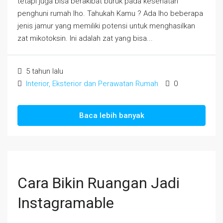
tetapi juga bisa berakibat buruk pada kesehatan
penghuni rumah lho. Tahukah Kamu ? Ada lho beberapa
jenis jamur yang memiliki potensi untuk menghasilkan
zat mikotoksin. Ini adalah zat yang bisa...
5 tahun lalu
Interior, Eksterior dan Perawatan Rumah
0
Baca lebih banyak
Cara Bikin Ruangan Jadi
Instagramable