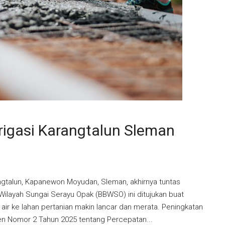
rigasi Karangtalun Sleman
rangtalun, Kapanewon Moyudan, Sleman, akhirnya tuntas
 Wilayah Sungai Serayu Opak (BBWSO) ini ditujukan buat
air ke lahan pertanian makin lancar dan merata. Peningkatan
iden Nomor 2 Tahun 2025 tentang Percepatan...