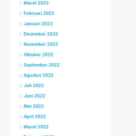
Maret 2023
Februari 2023
Januari 2023
Desember 2022
November 2022
Oktober 2022
September 2022
Agustus 2022
Juli 2022
Juni 2022
Mei 2022
April 2022
Maret 2022