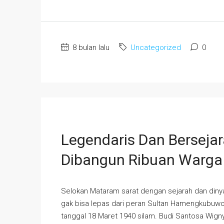
8 bulan lalu
Uncategorized
0
Legendaris Dan Berseja
Dibangun Ribuan Warga
Selokan Mataram sarat dengan sejarah dan diny
gak bisa lepas dari peran Sultan Hamengkubuwono
tanggal 18 Maret 1940 silam. Budi Santosa Wigny