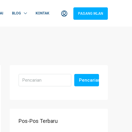
AI
BLOG
KONTAK
PASANG IKLAN
Pencarian
Pos-Pos Terbaru