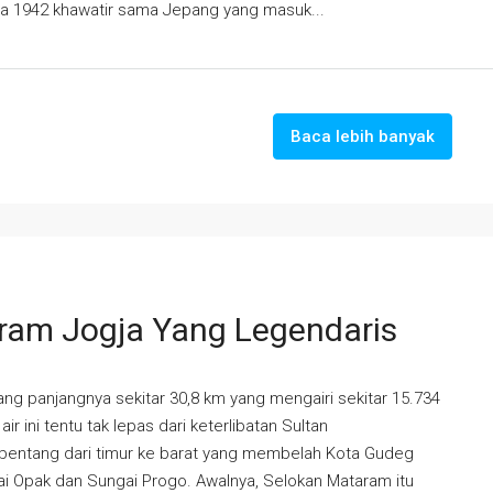
pada 1942 khawatir sama Jepang yang masuk...
Baca lebih banyak
ram Jogja Yang Legendaris
ang panjangnya sekitar 30,8 km yang mengairi sekitar 15.734
ir ini tentu tak lepas dari keterlibatan Sultan
entang dari timur ke barat yang membelah Kota Gudeg
 Opak dan Sungai Progo. Awalnya, Selokan Mataram itu