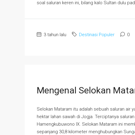
soal saluran keren ini, bilang kalo Sultan dulu 
3 tahun lalu
Destinasi Populer
0
Mengenal Selokan Mata
Selokan Mataram itu adalah sebuah saluran air y
hektar lahan sawah di Jogja. Terciptanya saluran a
Hamengkubuwono IX. Selokan Mataram ini memb
sepanjang 30,8 kilometer menghubungkan Sungai