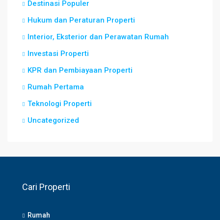
Destinasi Populer
Hukum dan Peraturan Properti
Interior, Eksterior dan Perawatan Rumah
Investasi Properti
KPR dan Pembiayaan Properti
Rumah Pertama
Teknologi Properti
Uncategorized
Cari Properti
Rumah