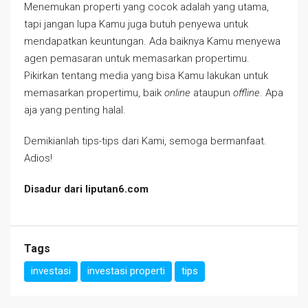
Menemukan properti yang cocok adalah yang utama,
tapi jangan lupa Kamu juga butuh penyewa untuk
mendapatkan keuntungan. Ada baiknya Kamu menyewa
agen pemasaran untuk memasarkan propertimu.
Pikirkan tentang media yang bisa Kamu lakukan untuk
memasarkan propertimu, baik
online
ataupun
offline
. Apa
aja yang penting halal.
Demikianlah tips-tips dari Kami, semoga bermanfaat.
Adios!
Disadur dari liputan6.com
Tags
investasi
investasi properti
tips