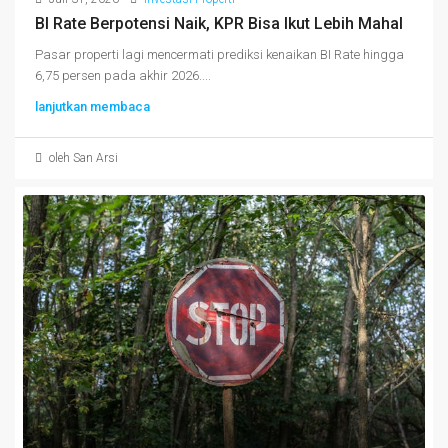
BI Rate Berpotensi Naik, KPR Bisa Ikut Lebih Mahal
Pasar properti lagi mencermati prediksi kenaikan BI Rate hingga
6,75 persen pada akhir 2026....
lanjutkan membaca
oleh San Arsi