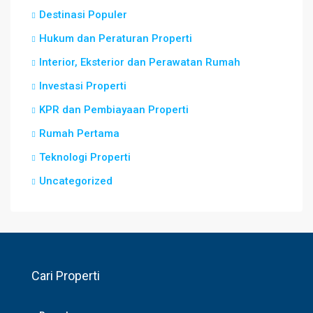
Destinasi Populer
Hukum dan Peraturan Properti
Interior, Eksterior dan Perawatan Rumah
Investasi Properti
KPR dan Pembiayaan Properti
Rumah Pertama
Teknologi Properti
Uncategorized
Cari Properti