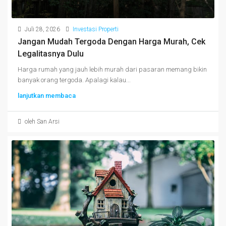
Juli 28, 2026
Investasi Properti
Jangan Mudah Tergoda Dengan Harga Murah, Cek
Legalitasnya Dulu
Harga rumah yang jauh lebih murah dari pasaran memang bikin
banyak orang tergoda. Apalagi kalau...
lanjutkan membaca
oleh San Arsi