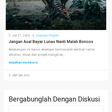
Juli 27, 2026
Investasi Properti
Jangan Asal Bayar Lunas Nanti Malah Boncos
Belakangan ini, kasus developer bermasalah kembali ramai
dibahas. Mulai dari proyek mangkrak,...
lanjutkan membaca
oleh San Arsi
Bergabunglah Dengan Diskusi