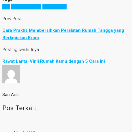
pns
renovasi rumah
rumah dinas
Prev Post
Cara Praktis Membersihkan Peralatan Rumah Tangga yang
Berlapiskan Krom
Posting berikutnya
Rawat Lantai Vinil Rumah Kamu dengan 5 Cara Ini
San Arsi
Pos Terkait