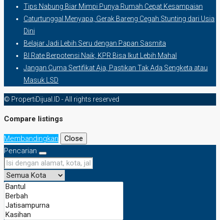
Tips Nabung Biar Mimpi Punya Rumah Cepat Kesampaian
Caturtunggal Menyapa, Gerak Bareng Cegah Stunting dari Usia
Dini
Belajar Jadi Lebih Seru dengan Papan Sasmita
BI Rate Berpotensi Naik, KPR Bisa Ikut Lebih Mahal
Jangan Cuma Sertifikat Aja, Pastikan Tak Ada Sengketa atau
Masuk LSD
© PropertiDijual.ID - All rights reserved
Compare listings
Membandingkan
Close
Pencarian