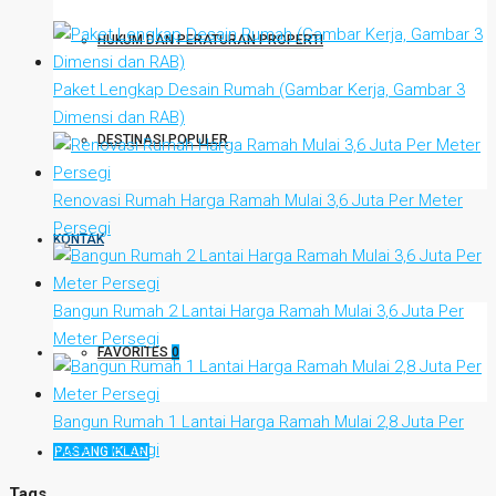
HUKUM DAN PERATURAN PROPERTI
Paket Lengkap Desain Rumah (Gambar Kerja, Gambar 3
Dimensi dan RAB)
DESTINASI POPULER
Renovasi Rumah Harga Ramah Mulai 3,6 Juta Per Meter
Persegi
KONTAK
Bangun Rumah 2 Lantai Harga Ramah Mulai 3,6 Juta Per
Meter Persegi
FAVORITES
0
Bangun Rumah 1 Lantai Harga Ramah Mulai 2,8 Juta Per
Meter Persegi
PASANG IKLAN
Tags