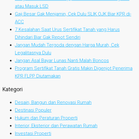
atau Masuk LSD
Gaji Besar Gak Menjamin, Cek Dulu SLIK OJK Biar KPR di-
ACC
7 Kesalahan Saat Urus Sertifikat Tanah yang Harus
Dihindari Biar Gak Repot Sendiri
Jangan Mudah Tergoda dengan Harga Murah, Cek
Legalitasnya Dulu
Jangan Asal Bayar Lunas Nanti Malah Boncos
Program Sertifikat Tanah Gratis Makin Digenjot Penerima
KPR FLPP Diutamakan
Kategori
Desain, Bangun dan Renovasi Rumah
Destinasi Populer
Hukum dan Peraturan Properti
Interior, Eksterior dan Perawatan Rumah
Investasi Properti