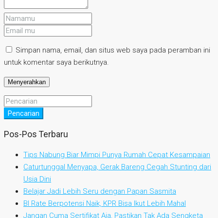
Simpan nama, email, dan situs web saya pada peramban ini
untuk komentar saya berikutnya.
Pencarian
Pos-Pos Terbaru
Tips Nabung Biar Mimpi Punya Rumah Cepat Kesampaian
Caturtunggal Menyapa, Gerak Bareng Cegah Stunting dari
Usia Dini
Belajar Jadi Lebih Seru dengan Papan Sasmita
BI Rate Berpotensi Naik, KPR Bisa Ikut Lebih Mahal
Jangan Cuma Sertifikat Aja, Pastikan Tak Ada Sengketa