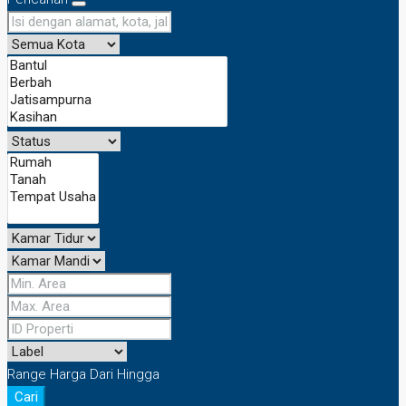
Range Harga
Dari
Hingga
Cari