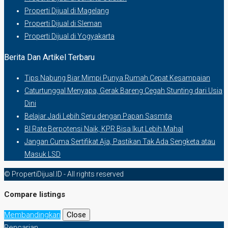
Properti Dijual di Magelang
Properti Dijual di Sleman
Properti Dijual di Yogyakarta
Berita Dan Artikel Terbaru
Tips Nabung Biar Mimpi Punya Rumah Cepat Kesampaian
Caturtunggal Menyapa, Gerak Bareng Cegah Stunting dari Usia
Dini
Belajar Jadi Lebih Seru dengan Papan Sasmita
BI Rate Berpotensi Naik, KPR Bisa Ikut Lebih Mahal
Jangan Cuma Sertifikat Aja, Pastikan Tak Ada Sengketa atau
Masuk LSD
© PropertiDijual.ID - All rights reserved
Compare listings
Membandingkan
Close
Pencarian