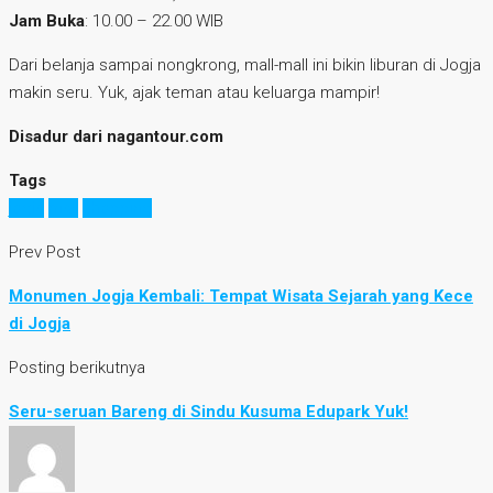
Jam Buka
: 10.00 – 22.00 WIB
Dari belanja sampai nongkrong, mall-mall ini bikin liburan di Jogja
makin seru. Yuk, ajak teman atau keluarga mampir!
Disadur dari nagantour.com
Tags
jogja
mall
shopping
Prev Post
Monumen Jogja Kembali: Tempat Wisata Sejarah yang Kece
di Jogja
Posting berikutnya
Seru-seruan Bareng di Sindu Kusuma Edupark Yuk!