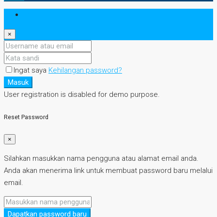
Masuk
×
Ingat saya
Kehilangan password?
Masuk
User registration is disabled for demo purpose.
Reset Password
×
Silahkan masukkan nama pengguna atau alamat email anda.
Anda akan menerima link untuk membuat password baru melalui
email.
Dapatkan password baru