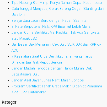
Tips Nabung Biar Mimpi Punya Rumah Cepat Kesampaian
Caturtunggal Menyapa, Gerak Bareng Cegah Stunting dari
Usia Dini
Belajar Jadi Lebih Seru dengan Papan Sasmita
BI Rate Berpotensi Naik, KPR Bisa Ikut Lebih Mahal
Jangan Cuma Sertifikat Aja, Pastikan Tak Ada Sengketa
atau Masuk LSD
Gaji Besar Gak Menjamin, Cek Dulu SLIK OJK Biar KPR di-
ACC
7 Kesalahan Saat Urus Sertifikat Tanah yang Harus
Dihindari Biar Gak Repot Sendiri
Jangan Mudah Tergoda dengan Harga Murah, Cek
Legalitasnya Dulu
Jangan Asal Bayar Lunas Nanti Malah Boncos
Program Sertifikat Tanah Gratis Makin Digenjot Penerima
KPR FLPP Diutamakan
Kategori