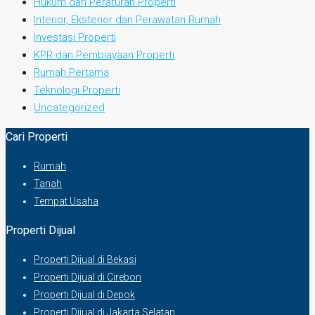
Hukum dan Peraturan Properti
Interior, Eksterior dan Perawatan Rumah
Investasi Properti
KPR dan Pembiayaan Properti
Rumah Pertama
Teknologi Properti
Uncategorized
Cari Properti
Rumah
Tanah
Tempat Usaha
Properti Dijual
Properti Dijual di Bekasi
Properti Dijual di Cirebon
Properti Dijual di Depok
Properti Dijual di Jakarta Selatan