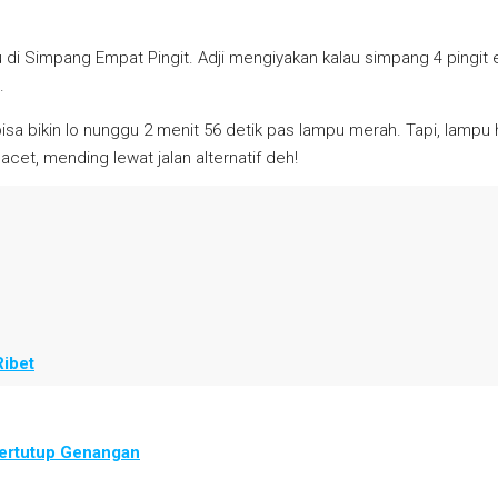
 di Simpang Empat Pingit. Adji mengiyakan kalau simpang 4 pingit
.
isa bikin lo nunggu 2 menit 56 detik pas lampu merah. Tapi, lampu h
acet, mending lewat jalan alternatif deh!
Ribet
Tertutup Genangan