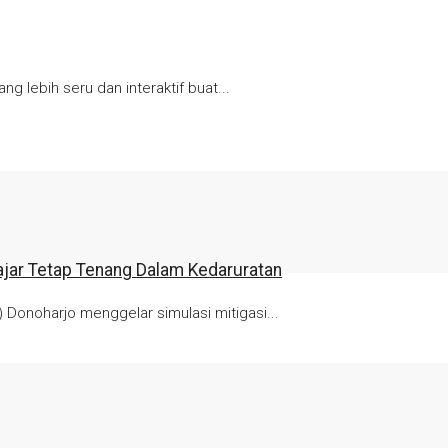
g lebih seru dan interaktif buat...
ajar Tetap Tenang Dalam Kedaruratan
onoharjo menggelar simulasi mitigasi...