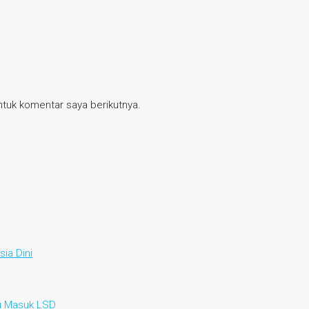
tuk komentar saya berikutnya.
ia Dini
au Masuk LSD