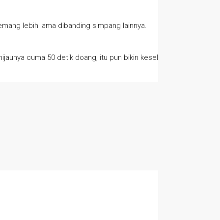
 emang lebih lama dibanding simpang lainnya.
ijaunya cuma 50 detik doang, itu pun bikin kesel