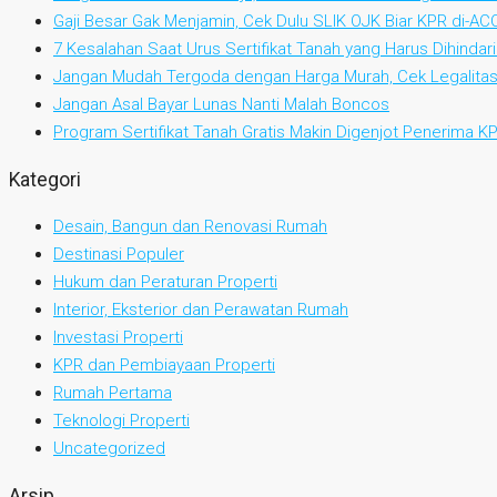
Gaji Besar Gak Menjamin, Cek Dulu SLIK OJK Biar KPR di-AC
7 Kesalahan Saat Urus Sertifikat Tanah yang Harus Dihindari
Jangan Mudah Tergoda dengan Harga Murah, Cek Legalitas
Jangan Asal Bayar Lunas Nanti Malah Boncos
Program Sertifikat Tanah Gratis Makin Digenjot Penerima 
Kategori
Desain, Bangun dan Renovasi Rumah
Destinasi Populer
Hukum dan Peraturan Properti
Interior, Eksterior dan Perawatan Rumah
Investasi Properti
KPR dan Pembiayaan Properti
Rumah Pertama
Teknologi Properti
Uncategorized
Arsip