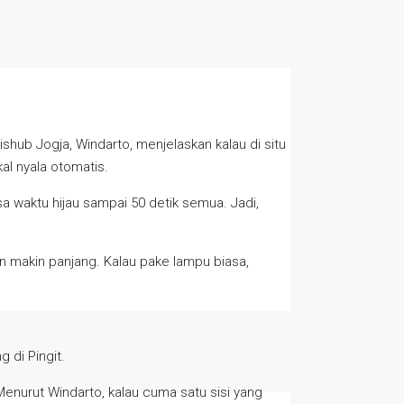
ishub Jogja, Windarto, menjelaskan kalau di situ
kal nyala otomatis.
isa waktu hijau sampai 50 detik semua. Jadi,
an makin panjang. Kalau pake lampu biasa,
 di Pingit.
Menurut Windarto, kalau cuma satu sisi yang