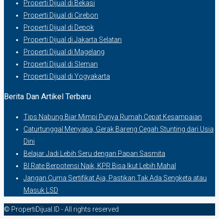
Properti Dijual di Bekasi
Properti Dijual di Cirebon
Properti Dijual di Depok
Properti Dijual di Jakarta Selatan
Properti Dijual di Magelang
Properti Dijual di Sleman
Properti Dijual di Yogyakarta
Berita Dan Artikel Terbaru
Tips Nabung Biar Mimpi Punya Rumah Cepat Kesampaian
Caturtunggal Menyapa, Gerak Bareng Cegah Stunting dari Usia
Dini
Belajar Jadi Lebih Seru dengan Papan Sasmita
BI Rate Berpotensi Naik, KPR Bisa Ikut Lebih Mahal
Jangan Cuma Sertifikat Aja, Pastikan Tak Ada Sengketa atau
Masuk LSD
© PropertiDijual.ID - All rights reserved