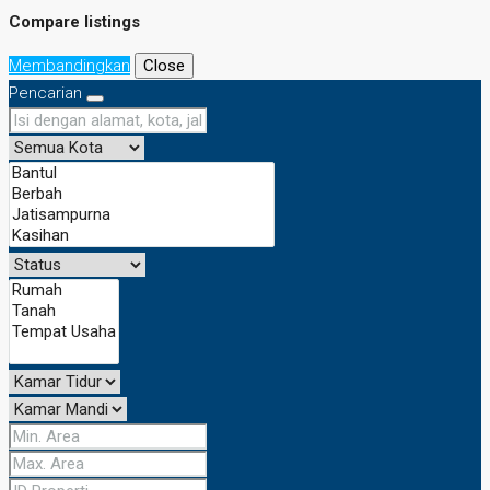
Compare listings
Membandingkan
Close
Pencarian