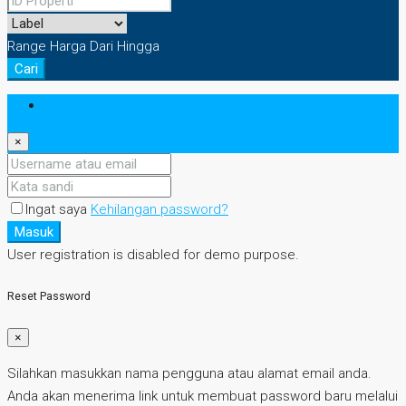
Range Harga
Dari
Hingga
Cari
Masuk
×
Ingat saya
Kehilangan password?
Masuk
User registration is disabled for demo purpose.
Reset Password
×
Silahkan masukkan nama pengguna atau alamat email anda.
Anda akan menerima link untuk membuat password baru melalui