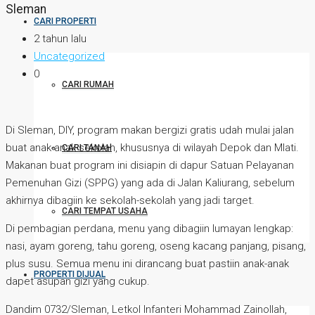
Sleman
CARI PROPERTI
2 tahun lalu
Uncategorized
0
CARI RUMAH
Di Sleman, DIY, program makan bergizi gratis udah mulai jalan
buat anak-anak sekolah, khususnya di wilayah Depok dan Mlati.
CARI TANAH
Makanan buat program ini disiapin di dapur Satuan Pelayanan
Pemenuhan Gizi (SPPG) yang ada di Jalan Kaliurang, sebelum
akhirnya dibagiin ke sekolah-sekolah yang jadi target.
CARI TEMPAT USAHA
Di pembagian perdana, menu yang dibagiin lumayan lengkap:
nasi, ayam goreng, tahu goreng, oseng kacang panjang, pisang,
plus susu. Semua menu ini dirancang buat pastiin anak-anak
PROPERTI DIJUAL
dapet asupan gizi yang cukup.
Dandim 0732/Sleman, Letkol Infanteri Mohammad Zainollah,