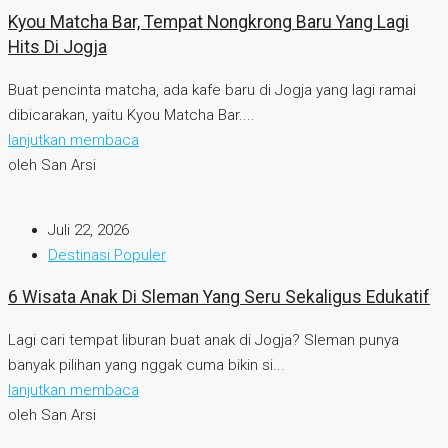
Kyou Matcha Bar, Tempat Nongkrong Baru Yang Lagi
Hits Di Jogja
Buat pencinta matcha, ada kafe baru di Jogja yang lagi ramai
dibicarakan, yaitu Kyou Matcha Bar....
lanjutkan membaca
oleh San Arsi
Juli 22, 2026
Destinasi Populer
6 Wisata Anak Di Sleman Yang Seru Sekaligus Edukatif
Lagi cari tempat liburan buat anak di Jogja? Sleman punya
banyak pilihan yang nggak cuma bikin si...
lanjutkan membaca
oleh San Arsi