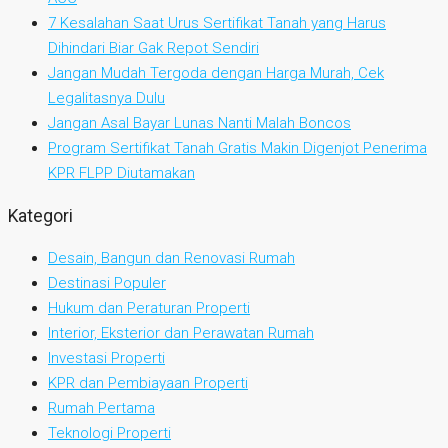
7 Kesalahan Saat Urus Sertifikat Tanah yang Harus
Dihindari Biar Gak Repot Sendiri
Jangan Mudah Tergoda dengan Harga Murah, Cek
Legalitasnya Dulu
Jangan Asal Bayar Lunas Nanti Malah Boncos
Program Sertifikat Tanah Gratis Makin Digenjot Penerima
KPR FLPP Diutamakan
Kategori
Desain, Bangun dan Renovasi Rumah
Destinasi Populer
Hukum dan Peraturan Properti
Interior, Eksterior dan Perawatan Rumah
Investasi Properti
KPR dan Pembiayaan Properti
Rumah Pertama
Teknologi Properti