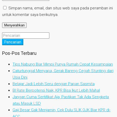
Simpan nama, email, dan situs web saya pada peramban ini
untuk komentar saya berikutnya.
Pencarian
Pos-Pos Terbaru
Tips Nabung Biar Mimpi Punya Rumah Cepat Kesampaian
Caturtunggal Menyapa, Gerak Bareng Cegah Stunting dari
Usia Dini
Belajar Jadi Lebih Seru dengan Papan Sasmita
BI Rate Berpotensi Naik, KPR Bisa Ikut Lebih Mahal
Jangan Cuma Sertifikat Aja, Pastikan Tak Ada Sengketa
atau Masuk LSD
Gaji Besar Gak Menjamin, Cek Dulu SLIK OJK Biar KPR di-
ACC