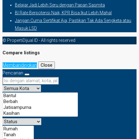
Belajar Jadi Lebih Seru dengan Papan Sasmita
BI Rate Berpotensi Naik, KPR Bisa Ikut Lebih Mahal
Jangan Cuma Sertifikat Aja, Pastikan Tak Ada Sengketa atau
Masuk LSD
© PropertiDijual.ID - All rights reserved
Compare listings
Membandingkan
Close
Pencarian