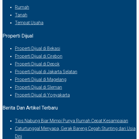
Rumah
Tanah
Tempat Usaha
Properti Dijual
Properti Dijual di Bekasi
Properti Dijual di Cirebon
Properti Dijual di Depok
Properti Dijual di Jakarta Selatan
Properti Dijual di Magelang
Properti Dijual di Sleman
Properti Dijual di Yogyakarta
Berita Dan Artikel Terbaru
Tips Nabung Biar Mimpi Punya Rumah Cepat Kesampaian
Caturtunggal Menyapa, Gerak Bareng Cegah Stunting dari Usia
Dini