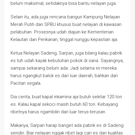
belum maksimal, setidaknya bisa bantu nelayan juga.
Selain itu, ada juga rencana bangun Kampung Nelayan
Merah Putih dan SPBU khusus buat nelayan di kawasan
pelabuhan. Prosesnya udah diajuin ke Kementerian
Kelautan dan Perikanan, tinggal nunggu kepastian aja.
Ketua Nelayan Sadeng, Sarpan, juga bilang kalau pabrik
es tuh udah kayak kebutuhan pokok di sana. Sayangnya,
sampai sekarang belum ada. Jadi selama ini mereka
harus ngangkut balok es dari luar daerah, bahkan dari
Pacitan segala.
Dia cerita, buat kapal inkamina aja butuh sekitar 120 ton
es. Kalau kapal sekoci masih butuh 60 ton. Kebayang
ribetnya harus ngambilin dari luar terus-terusan.
Makanya, Sarpan harap banget ada pabrik es di Sadeng
sendiri. Biar nelayan nggak ribet lagi cari es dan kualitas