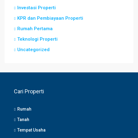
Investasi Properti
KPR dan Pembiayaan Properti
Rumah Pertama
Teknologi Properti
Uncategorized
Cari Properti
Rumah
Tanah
Tempat Usaha