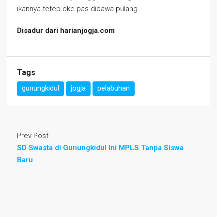
ikannya tetep oke pas dibawa pulang.
Disadur dari harianjogja.com
Tags
gunungkidul
jogja
pelabuhan
Prev Post
SD Swasta di Gunungkidul Ini MPLS Tanpa Siswa
Baru