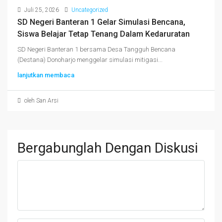
Juli 25, 2026
Uncategorized
SD Negeri Banteran 1 Gelar Simulasi Bencana,
Siswa Belajar Tetap Tenang Dalam Kedaruratan
SD Negeri Banteran 1 bersama Desa Tangguh Bencana
(Destana) Donoharjo menggelar simulasi mitigasi...
lanjutkan membaca
oleh San Arsi
Bergabunglah Dengan Diskusi