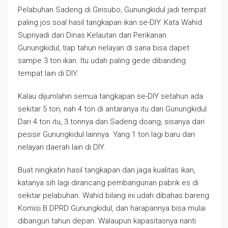
Pelabuhan Sadeng di Girisubo, Gunungkidul jadi tempat
paling jos soal hasil tangkapan ikan se-DIY. Kata Wahid
Supriyadi dari Dinas Kelautan dan Perikanan
Gunungkidul, tiap tahun nelayan di sana bisa dapet
sampe 3 ton ikan. Itu udah paling gede dibanding
tempat lain di DIY.
Kalau dijumlahin semua tangkapan se-DIY setahun ada
sekitar 5 ton, nah 4 ton di antaranya itu dari Gunungkidul.
Dari 4 ton itu, 3 tonnya dari Sadeng doang, sisanya dari
pesisir Gunungkidul lainnya. Yang 1 ton lagi baru dari
nelayan daerah lain di DIY.
Buat ningkatin hasil tangkapan dan jaga kualitas ikan,
katanya sih lagi dirancang pembangunan pabrik es di
sekitar pelabuhan. Wahid bilang ini udah dibahas bareng
Komisi B DPRD Gunungkidul, dan harapannya bisa mulai
dibangun tahun depan. Walaupun kapasitasnya nanti