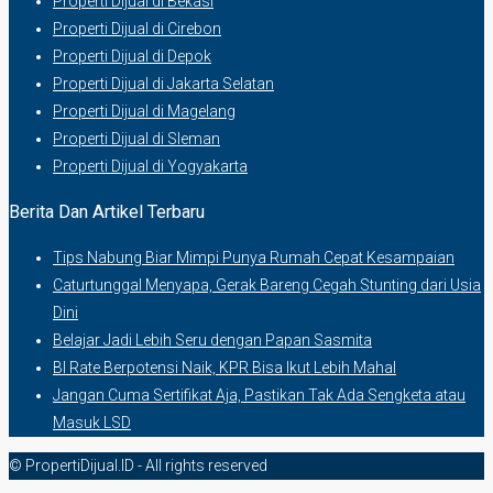
Properti Dijual di Bekasi
Properti Dijual di Cirebon
Properti Dijual di Depok
Properti Dijual di Jakarta Selatan
Properti Dijual di Magelang
Properti Dijual di Sleman
Properti Dijual di Yogyakarta
Berita Dan Artikel Terbaru
Tips Nabung Biar Mimpi Punya Rumah Cepat Kesampaian
Caturtunggal Menyapa, Gerak Bareng Cegah Stunting dari Usia
Dini
Belajar Jadi Lebih Seru dengan Papan Sasmita
BI Rate Berpotensi Naik, KPR Bisa Ikut Lebih Mahal
Jangan Cuma Sertifikat Aja, Pastikan Tak Ada Sengketa atau
Masuk LSD
© PropertiDijual.ID - All rights reserved