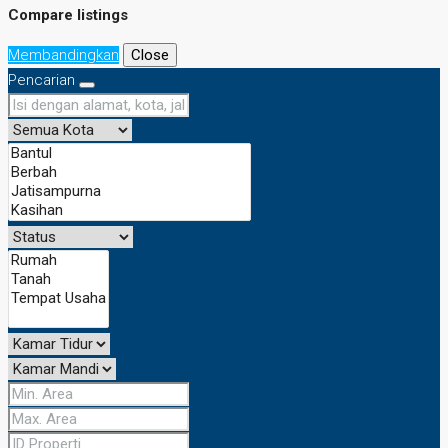
Compare listings
Membandingkan
Close
Pencarian