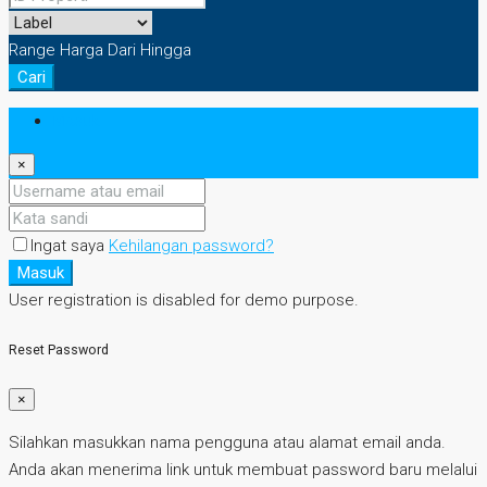
Range Harga
Dari
Hingga
Cari
Masuk
×
Ingat saya
Kehilangan password?
Masuk
User registration is disabled for demo purpose.
Reset Password
×
Silahkan masukkan nama pengguna atau alamat email anda.
Anda akan menerima link untuk membuat password baru melalui