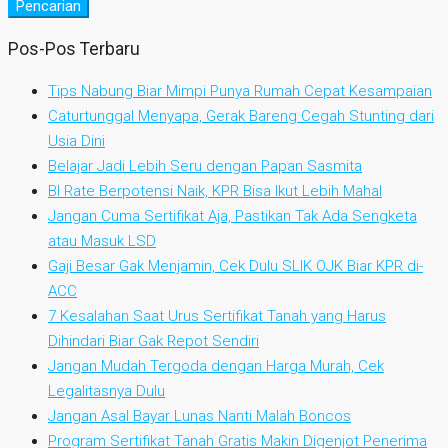
Pencarian
Pos-Pos Terbaru
Tips Nabung Biar Mimpi Punya Rumah Cepat Kesampaian
Caturtunggal Menyapa, Gerak Bareng Cegah Stunting dari
Usia Dini
Belajar Jadi Lebih Seru dengan Papan Sasmita
BI Rate Berpotensi Naik, KPR Bisa Ikut Lebih Mahal
Jangan Cuma Sertifikat Aja, Pastikan Tak Ada Sengketa
atau Masuk LSD
Gaji Besar Gak Menjamin, Cek Dulu SLIK OJK Biar KPR di-
ACC
7 Kesalahan Saat Urus Sertifikat Tanah yang Harus
Dihindari Biar Gak Repot Sendiri
Jangan Mudah Tergoda dengan Harga Murah, Cek
Legalitasnya Dulu
Jangan Asal Bayar Lunas Nanti Malah Boncos
Program Sertifikat Tanah Gratis Makin Digenjot Penerima