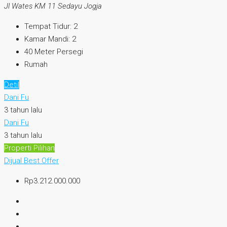
Jl Wates KM 11 Sedayu Jogja
Tempat Tidur:
2
Kamar Mandi:
2
40
Meter Persegi
Rumah
Detil
Dani Fu
3 tahun lalu
Dani Fu
3 tahun lalu
Properti Pilihan
Dijual
Best Offer
Rp3.212.000.000