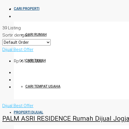
CARI PROPERTI
39 Listing
CARI RUMAH
Sortir dengan:
Dijual
Best Offer
CARI TANAH
Rp961.500.000
CARI TEMPAT USAHA
Dijual
Best Offer
PROPERTI DIJUAL
PALM ASRI RESIDENCE Rumah Dijual Jogja 