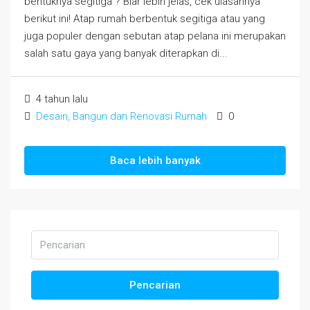
bentuknya segitiga ? Biar lebih jelas, cek ulasannya
berikut ini! Atap rumah berbentuk segitiga atau yang
juga populer dengan sebutan atap pelana ini merupakan
salah satu gaya yang banyak diterapkan di...
4 tahun lalu
Desain, Bangun dan Renovasi Rumah
0
Baca lebih banyak
Pencarian