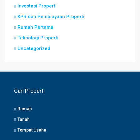
Investasi Properti
KPR dan Pembiayaan Properti
Rumah Pertama
Teknologi Properti
Uncategorized
Cari Properti
Rumah
Tanah
Tempat Usaha