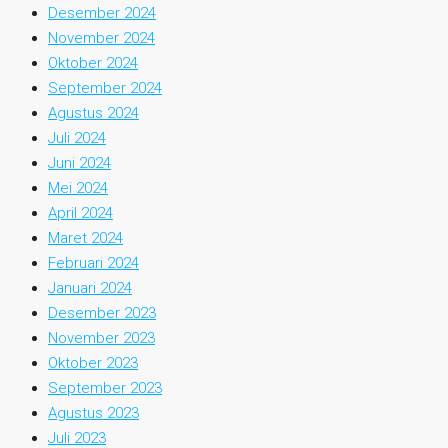
Desember 2024
November 2024
Oktober 2024
September 2024
Agustus 2024
Juli 2024
Juni 2024
Mei 2024
April 2024
Maret 2024
Februari 2024
Januari 2024
Desember 2023
November 2023
Oktober 2023
September 2023
Agustus 2023
Juli 2023