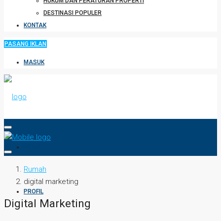
HUKUM DAN PERATURAN PROPERTI
DESTINASI POPULER
KONTAK
PASANG IKLAN
MASUK
HOME
Rumah
digital marketing
PROFIL
Digital Marketing