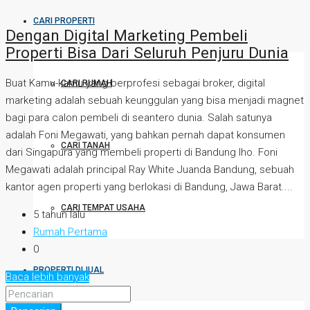
CARI PROPERTI
Dengan Digital Marketing Pembeli
Properti Bisa Dari Seluruh Penjuru Dunia
Buat Kamu-kamu yang berprofesi sebagai broker, digital
CARI RUMAH
marketing adalah sebuah keunggulan yang bisa menjadi magnet
bagi para calon pembeli di seantero dunia. Salah satunya
adalah Foni Megawati, yang bahkan pernah dapat konsumen
CARI TANAH
dari Singapura yang membeli properti di Bandung lho. Foni
Megawati adalah principal Ray White Juanda Bandung, sebuah
kantor agen properti yang berlokasi di Bandung, Jawa Barat....
CARI TEMPAT USAHA
5 tahun lalu
Rumah Pertama
0
PROPERTI DIJUAL
Baca lebih banyak