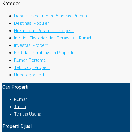
Kategori
Desain, Bangun dan Renovasi Rumah
Destinasi Populer
Hukum dan Peraturan Properti
Interior, Eksterior dan Perawatan Rumah
Investasi Properti
KPR dan Pembiayaan Properti
Rumah Pertama
Teknologi Properti
Uncategorized
Cari Properti
Rumah
Tanah
Tempat Usaha
Properti Dijual