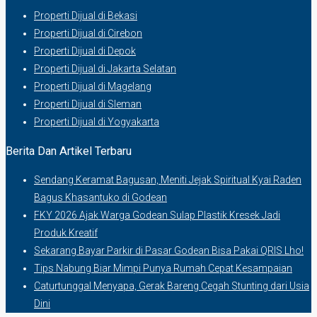
Properti Dijual di Bekasi
Properti Dijual di Cirebon
Properti Dijual di Depok
Properti Dijual di Jakarta Selatan
Properti Dijual di Magelang
Properti Dijual di Sleman
Properti Dijual di Yogyakarta
Berita Dan Artikel Terbaru
Sendang Keramat Bagusan, Meniti Jejak Spiritual Kyai Raden
Bagus Khasantuko di Godean
FKY 2026 Ajak Warga Godean Sulap Plastik Kresek Jadi
Produk Kreatif
Sekarang Bayar Parkir di Pasar Godean Bisa Pakai QRIS Lho!
Tips Nabung Biar Mimpi Punya Rumah Cepat Kesampaian
Caturtunggal Menyapa, Gerak Bareng Cegah Stunting dari Usia
Dini