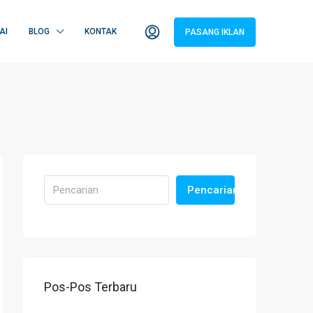
AI
BLOG
KONTAK
PASANG IKLAN
Pencarian
Pos-Pos Terbaru