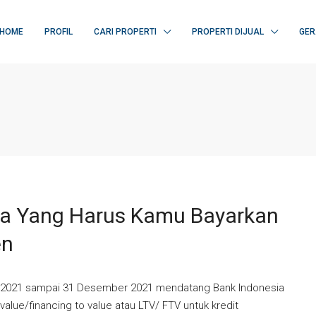
HOME
PROFIL
CARI PROPERTI
PROPERTI DIJUAL
GER
rga Yang Harus Kamu Bayarkan
en
et 2021 sampai 31 Desember 2021 mendatang Bank Indonesia
value/financing to value atau LTV/ FTV untuk kredit