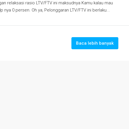
an relaksasi rasio LTV/FTV ini maksudnya Kamu kalau mau
p nya 0 persen. Oh ya, Pelonggaran LTV/FTV ini berlaku...
Baca lebih banyak