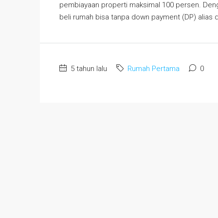
pembiayaan properti maksimal 100 persen. Deng
beli rumah bisa tanpa down payment (DP) alias d
5 tahun lalu
Rumah Pertama
0